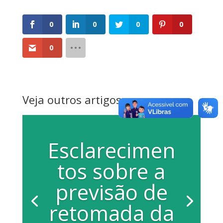
0
0
0
0
0
Veja outros artigos
Esclarecimen
tos sobre a
previsão de
retomada da