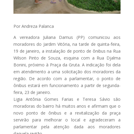
Por Andreza Palanca
A vereadora Juliana Damus (PP) comunicou aos
moradores do Jardim Vitória, na tarde de quinta-feira,
19 de janeiro, a instalação de ponto de ônibus na Rua
Wilson Pinto de Souza, esquina com a Rua Djalma
Bonini, próximo à Praça da Gruta. A indicação foi dela
em atendimento a uma solicitação dos moradores da
região. De acordo com a parlamentar, o ponto de
ônibus estará em funcionamento a partir de segunda-
feira, 23 de janeiro.
Ligia Antônia Gomes Farias e Teresa Sávio são
moradoras do bairro há muitos anos e afirmam que o
novo ponto de ônibus e a revitalização da praça
servirão para melhorar o local e agradeceram a
parlamentar pela atenção dada aos moradores
daquela região.