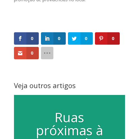
0
0
0
0
0
Veja outros artigos
Ruas
próximas à