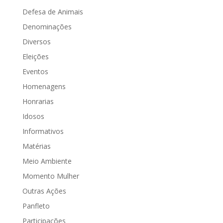
Vitória...
Defesa de Animais
Denominações
Diversos
Eleições
Eventos
Homenagens
Honrarias
Idosos
Informativos
Matérias
Meio Ambiente
Momento Mulher
Outras Ações
Panfleto
Participações