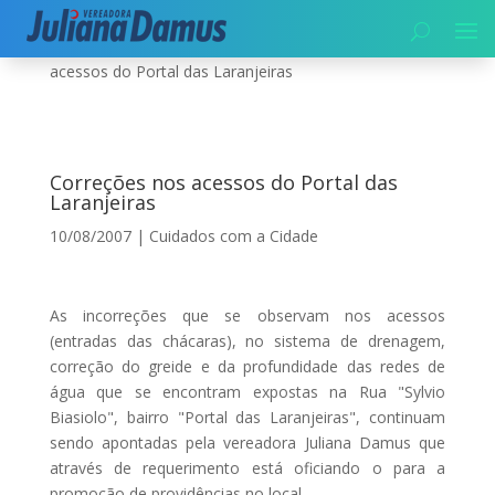
Início
|
Cuidados com a Cidade
|
Correções nos
acessos do Portal das Laranjeiras
Correções nos acessos do Portal das
Laranjeiras
10/08/2007
|
Cuidados com a Cidade
As incorreções que se observam nos acessos
(entradas das chácaras), no sistema de drenagem,
correção do greide e da profundidade das redes de
água que se encontram expostas na Rua "Sylvio
Biasiolo", bairro "Portal das Laranjeiras", continuam
sendo apontadas pela vereadora Juliana Damus que
através de requerimento está oficiando o para a
promoção de providências no local.