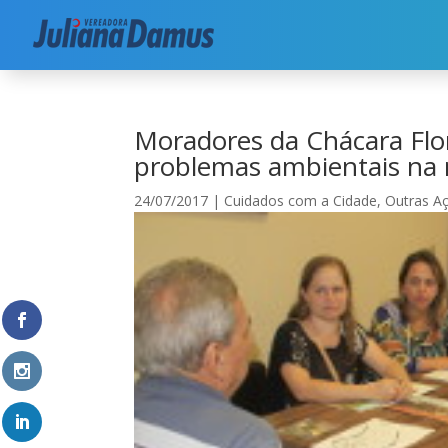
Início
|
Cuidados com a Cidade
|
Moradores da 
Moradores da Chácara Fl
problemas ambientais na 
24/07/2017
|
Cuidados com a Cidade
,
Outras A