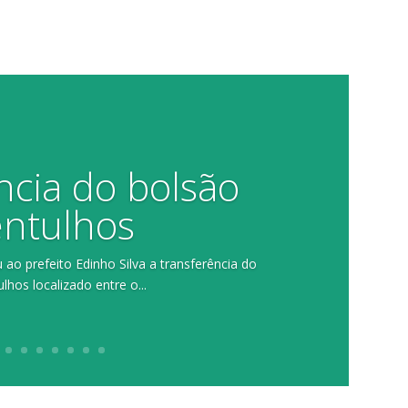
ncia do bolsão
entulhos
ao prefeito Edinho Silva a transferência do
lhos localizado entre o...