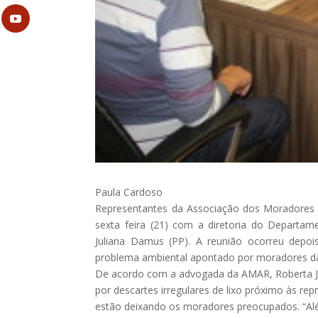
Paula Cardoso
Representantes da Associação dos Moradores d
sexta feira (21) com a diretoria do Depart
Juliana Damus (PP). A reunião ocorreu depoi
problema ambiental apontado por moradores da
De acordo com a advogada da AMAR, Roberta Ja
por descartes irregulares de lixo próximo às re
estão deixando os moradores preocupados. “Al