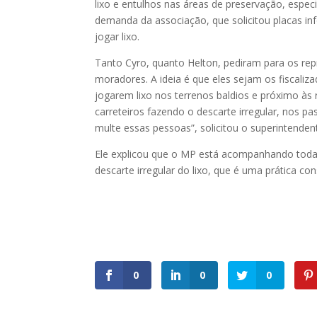
lixo e entulhos nas áreas de preservação, espec
demanda da associação, que solicitou placas in
jogar lixo.
Tanto Cyro, quanto Helton, pediram para os r
moradores. A ideia é que eles sejam os fiscaliza
jogarem lixo nos terrenos baldios e próximo às 
carreteiros fazendo o descarte irregular, nos p
multe essas pessoas”, solicitou o superintende
Ele explicou que o MP está acompanhando toda
descarte irregular do lixo, que é uma prática co
0
0
0