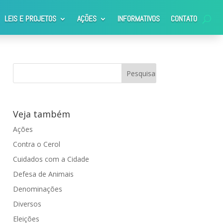
LEIS E PROJETOS
AÇÕES
INFORMATIVOS
CONTATO
a região
Veja também
Ações
Contra o Cerol
Cuidados com a Cidade
Defesa de Animais
Denominações
Diversos
Eleições