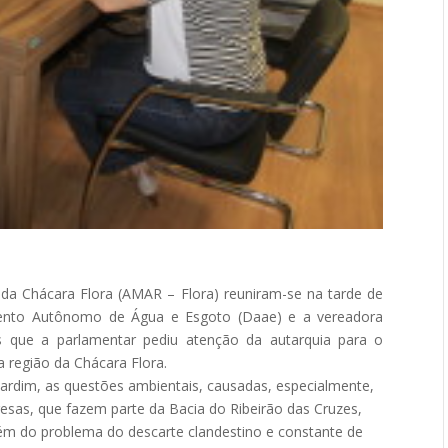
a Chácara Flora (AMAR – Flora) reuniram-se na tarde de
amento Autônomo de Água e Esgoto (Daae) e a vereadora
s que a parlamentar pediu atenção da autarquia para o
 região da Chácara Flora.
rdim, as questões ambientais, causadas, especialmente,
presas, que fazem parte da Bacia do Ribeirão das Cruzes,
ém do problema do descarte clandestino e constante de