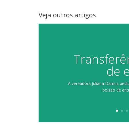
Veja outros artigos
Transferê
de 
A vereadora Juliana Damus pediu 
bolsão de entu