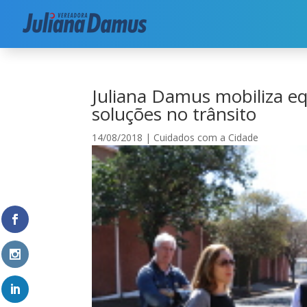
Início
|
Cuidados com a Cidade
|
Juliana Damus 
Juliana Damus mobiliza eq
soluções no trânsito
14/08/2018
|
Cuidados com a Cidade