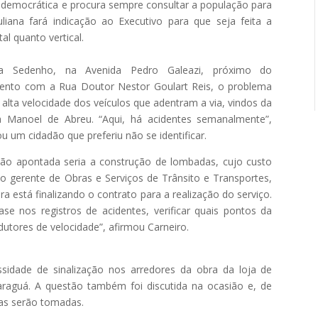
 democrática e procura sempre consultar a população para
liana fará indicação ao Executivo para que seja feita a
al quanto vertical.
la Sedenho, na Avenida Pedro Galeazi, próximo do
ento com a Rua Doutor Nestor Goulart Reis, o problema
 alta velocidade dos veículos que adentram a via, vindos da
a Manoel de Abreu. “Aqui, há acidentes semanalmente”,
u um cidadão que preferiu não se identificar.
ção apontada seria a construção de lombadas, cujo custo
do gerente de Obras e Serviços de Trânsito e Transportes,
ra está finalizando o contrato para a realização do serviço.
ase nos registros de acidentes, verificar quais pontos da
dutores de velocidade”, afirmou Carneiro.
sidade de sinalização nos arredores da obra da loja de
raguá. A questão também foi discutida na ocasião e, de
ias serão tomadas.