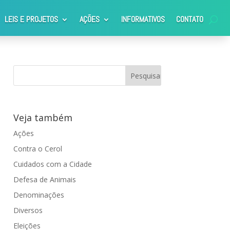
LEIS E PROJETOS
AÇÕES
INFORMATIVOS
CONTATO
Veja também
Ações
Contra o Cerol
Cuidados com a Cidade
Defesa de Animais
Denominações
Diversos
Eleições