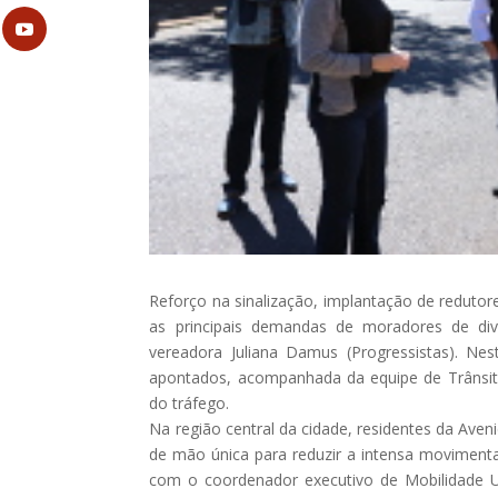
Reforço na sinalização, implantação de redutor
as principais demandas de moradores de di
vereadora Juliana Damus (Progressistas). Nes
apontados, acompanhada da equipe de Trânsito 
do tráfego.
Na região central da cidade, residentes da Ave
de mão única para reduzir a intensa moviment
com o coordenador executivo de Mobilidade Ur