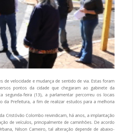
es de velocidade e mudança de sentido de via. Estas foram
versos pontos da cidade que chegaram ao gabinete da
ta segunda-feira (13), a parlamentar percorreu os locais
da Prefeitura, a fim de realizar estudos para a melhoria
nida Cristóvão Colombo reivindicam, há anos, a implantação
ação de veículos, principalmente de caminhões. De acordo
bana, Nilson Carneiro, tal alteração depende de abaixo-