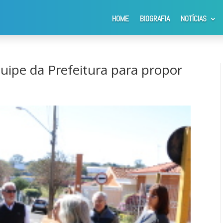
HOME
BIOGRAFIA
NOTÍCIAS
mobiliza equipe da Prefeitura para propor soluções no trânsito
uipe da Prefeitura para propor