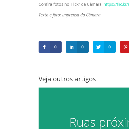
Confira fotos no Flickr da Câmara:
https://flic.
Texto e foto: Imprensa da Câmara
0
0
0
Veja outros artigos
Ruas próxi