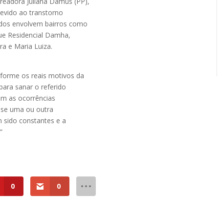
readora Juliana Damus (PP),
evido ao transtorno
idos envolvem bairros como
que Residencial Damha,
ra e Maria Luiza.
nforme os reais motivos da
para sanar o referido
com as ocorrências
osse uma ou outra
 sido constantes e a
”
0
0