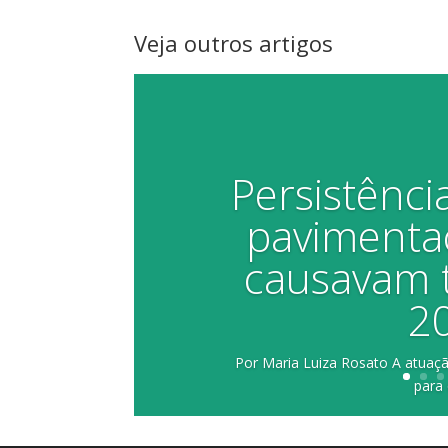
Veja outros artigos
Persistência
pavimenta
causavam 
2
Por Maria Luiza Rosato A atuaç
para 