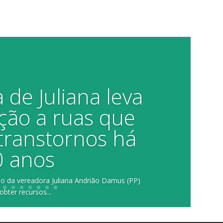
 de Juliana leva
ção a ruas que
transtornos há
0 anos
ão da vereadora Juliana Andrião Damus (PP)
obter recursos...