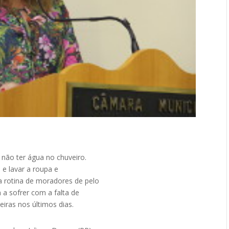
não ter água no chuveiro.
 e lavar a roupa e
 rotina de moradores de pelo
a sofrer com a falta de
iras nos últimos dias.