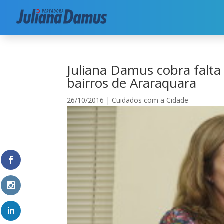
Início
|
Cuidados com a Cidade
|
Juliana Damus
Juliana Damus cobra falt
bairros de Araraquara
26/10/2016
|
Cuidados com a Cidade