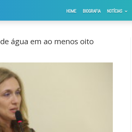
HOME
BIOGRAFIA
NOTÍCIAS
 cobra falta de água em ao menos oito bairros de Araraquara
a de água em ao menos oito