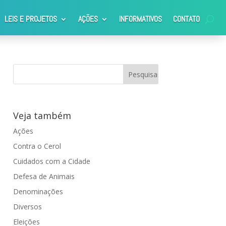
LEIS E PROJETOS
AÇÕES
INFORMATIVOS
CONTATO
Veja também
Ações
Contra o Cerol
Cuidados com a Cidade
Defesa de Animais
Denominações
Diversos
Eleições