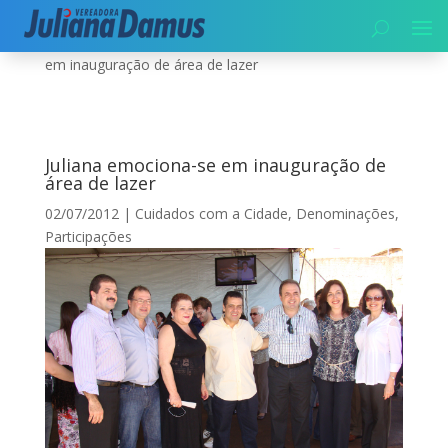
Início
|
Cuidados com a Cidade
|
Juliana emociona-se
em inauguração de área de lazer
Juliana emociona-se em inauguração de
área de lazer
02/07/2012
|
Cuidados com a Cidade
,
Denominações
,
Participações