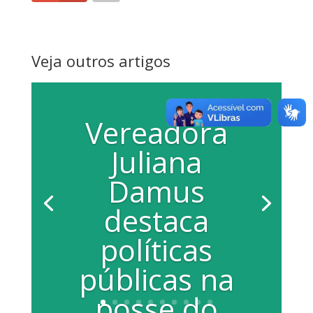
Veja outros artigos
Vereadora
Juliana
Damus
destaca
políticas
públicas na
posse do