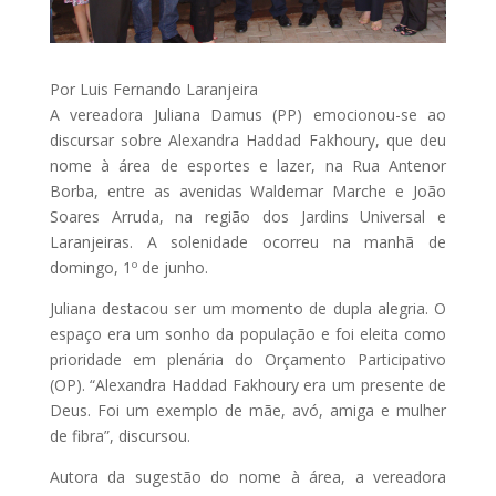
Por Luis Fernando Laranjeira
A vereadora Juliana Damus (PP) emocionou-se ao
discursar sobre Alexandra Haddad Fakhoury, que deu
nome à área de esportes e lazer, na Rua Antenor
Borba, entre as avenidas Waldemar Marche e João
Soares Arruda, na região dos Jardins Universal e
Laranjeiras. A solenidade ocorreu na manhã de
domingo, 1º de junho.
Juliana destacou ser um momento de dupla alegria. O
espaço era um sonho da população e foi eleita como
prioridade em plenária do Orçamento Participativo
(OP). “Alexandra Haddad Fakhoury era um presente de
Deus. Foi um exemplo de mãe, avó, amiga e mulher
de fibra”, discursou.
Autora da sugestão do nome à área, a vereadora