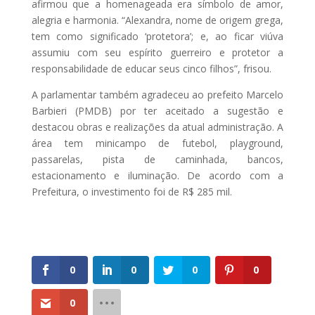
afirmou que a homenageada era símbolo de amor,
alegria e harmonia. “Alexandra, nome de origem grega,
tem como significado ‘protetora’; e, ao ficar viúva
assumiu com seu espírito guerreiro e protetor a
responsabilidade de educar seus cinco filhos”, frisou.
A parlamentar também agradeceu ao prefeito Marcelo
Barbieri (PMDB) por ter aceitado a sugestão e
destacou obras e realizações da atual administração. A
área tem minicampo de futebol, playground,
passarelas, pista de caminhada, bancos,
estacionamento e iluminação. De acordo com a
Prefeitura, o investimento foi de R$ 285 mil.
0
0
0
0
0