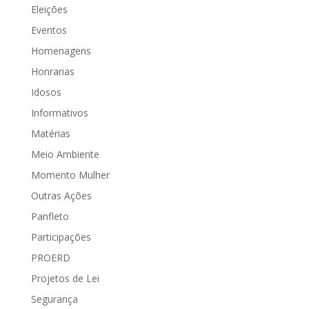
Eleições
Eventos
Homenagens
Honrarias
Idosos
Informativos
Matérias
Meio Ambiente
Momento Mulher
Outras Ações
Panfleto
Participações
PROERD
Projetos de Lei
Segurança