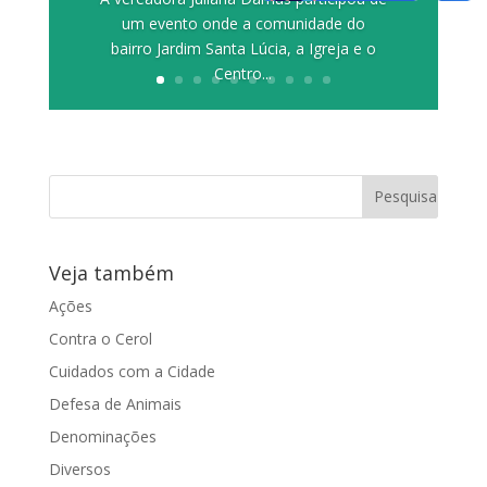
um evento onde a comunidade do
bairro Jardim Santa Lúcia, a Igreja e o
Centro...
Veja também
Ações
Contra o Cerol
Cuidados com a Cidade
Defesa de Animais
Denominações
Diversos