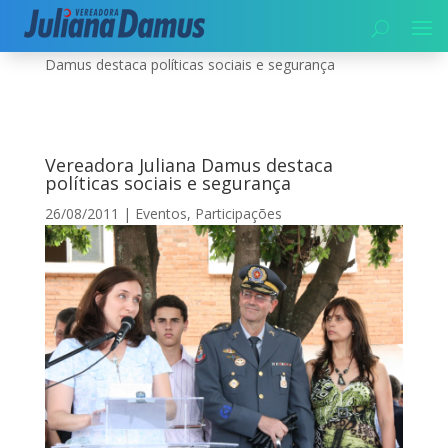
Início
|
Segurança
|
Eventos
|
Vereadora Juliana
Damus destaca políticas sociais e segurança
Vereadora Juliana Damus destaca
políticas sociais e segurança
26/08/2011
|
Eventos
,
Participações