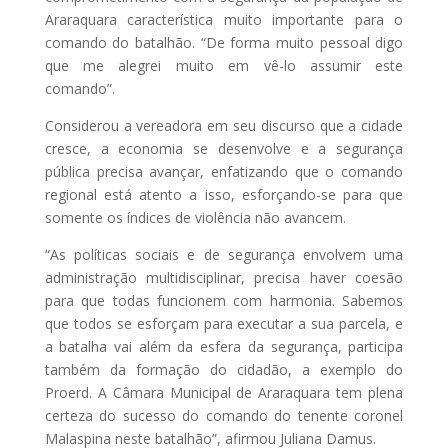
Araraquara característica muito importante para o
comando do batalhão. “De forma muito pessoal digo
que me alegrei muito em vê-lo assumir este
comando”.
Considerou a vereadora em seu discurso que a cidade
cresce, a economia se desenvolve e a segurança
pública precisa avançar, enfatizando que o comando
regional está atento a isso, esforçando-se para que
somente os índices de violência não avancem.
“As políticas sociais e de segurança envolvem uma
administração multidisciplinar, precisa haver coesão
para que todas funcionem com harmonia. Sabemos
que todos se esforçam para executar a sua parcela, e
a batalha vai além da esfera da segurança, participa
também da formação do cidadão, a exemplo do
Proerd. A Câmara Municipal de Araraquara tem plena
certeza do sucesso do comando do tenente coronel
Malaspina neste batalhão”, afirmou Juliana Damus.