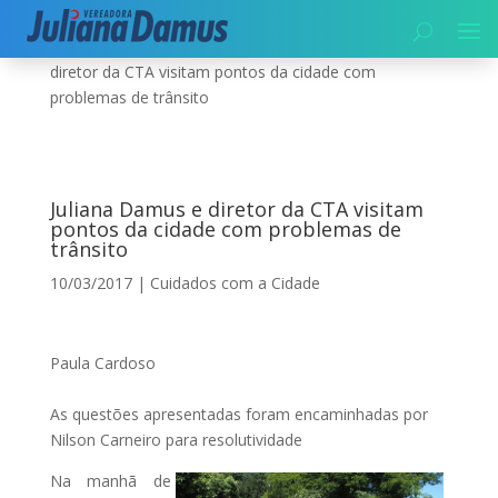
Início
|
Cuidados com a Cidade
|
Juliana Damus e
diretor da CTA visitam pontos da cidade com
problemas de trânsito
Juliana Damus e diretor da CTA visitam
pontos da cidade com problemas de
trânsito
10/03/2017
|
Cuidados com a Cidade
Paula Cardoso
As questões apresentadas foram encaminhadas por
Nilson Carneiro para resolutividade
Na manhã de