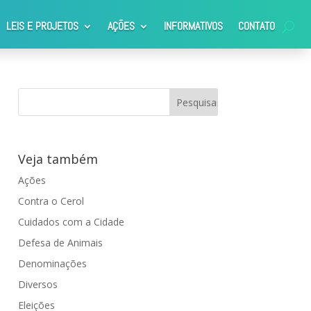
LEIS E PROJETOS
AÇÕES
INFORMATIVOS
CONTATO
Veja também
Ações
Contra o Cerol
Cuidados com a Cidade
Defesa de Animais
Denominações
Diversos
Eleições