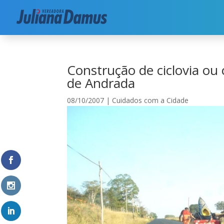
Início
|
Cuidados com a Cidade
|
Construção de 
Construção de ciclovia ou 
de Andrada
08/10/2007
|
Cuidados com a Cidade