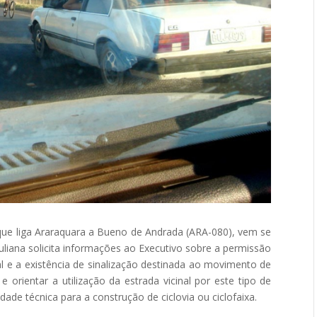
 que liga Araraquara a Bueno de Andrada (ARA-080), vem se
Juliana solicita informações ao Executivo sobre a permissão
al e a existência de sinalização destinada ao movimento de
 e orientar a utilização da estrada vicinal por este tipo de
idade técnica para a construção de ciclovia ou ciclofaixa.