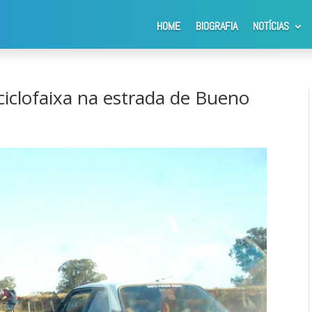
HOME
BIOGRAFIA
NOTÍCIAS
ciclovia ou ciclofaixa na estrada de Bueno de Andrada
ciclofaixa na estrada de Bueno