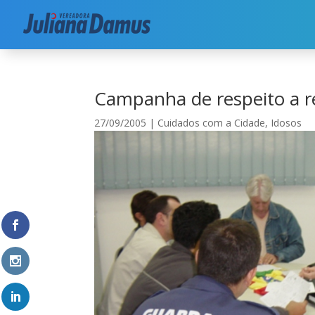
Início
|
Cuidados com a Cidade
|
Campanha de r
Campanha de respeito a r
27/09/2005
|
Cuidados com a Cidade
,
Idosos