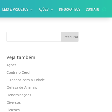
LEIS E PROJETOS
AÇÕES
INFORMATIVOS
CONTATO
Veja também
Ações
Contra o Cerol
Cuidados com a Cidade
Defesa de Animais
Denominações
Diversos
Eleições