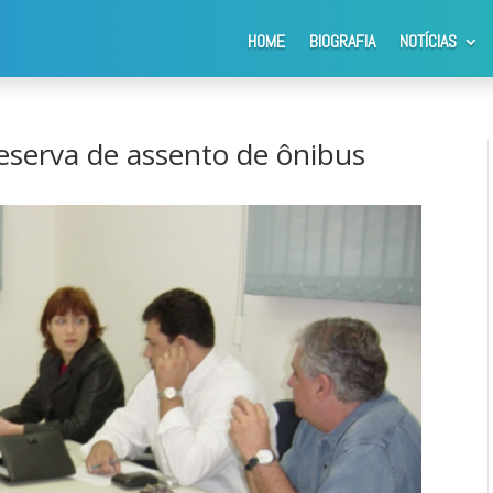
HOME
BIOGRAFIA
NOTÍCIAS
espeito a reserva de assento de ônibus
eserva de assento de ônibus