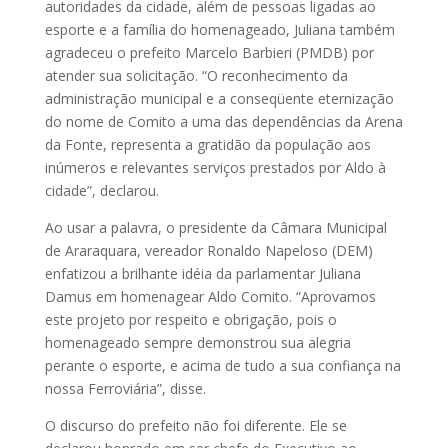
autoridades da cidade, além de pessoas ligadas ao
esporte e a família do homenageado, Juliana também
agradeceu o prefeito Marcelo Barbieri (PMDB) por
atender sua solicitação. “O reconhecimento da
administração municipal e a conseqüente eternização
do nome de Comito a uma das dependências da Arena
da Fonte, representa a gratidão da população aos
inúmeros e relevantes serviços prestados por Aldo à
cidade”, declarou.
Ao usar a palavra, o presidente da Câmara Municipal
de Araraquara, vereador Ronaldo Napeloso (DEM)
enfatizou a brilhante idéia da parlamentar Juliana
Damus em homenagear Aldo Comito. “Aprovamos
este projeto por respeito e obrigação, pois o
homenageado sempre demonstrou sua alegria
perante o esporte, e acima de tudo a sua confiança na
nossa Ferroviária”, disse.
O discurso do prefeito não foi diferente. Ele se