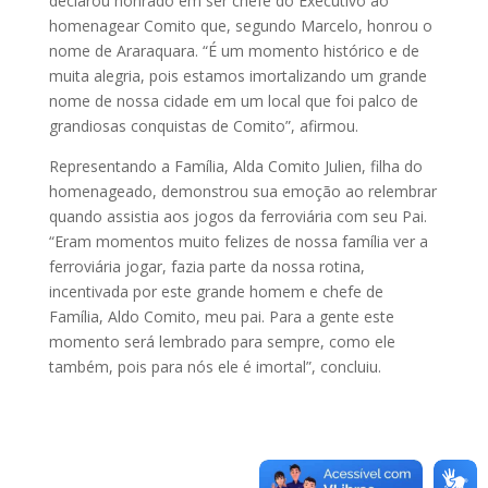
declarou honrado em ser chefe do Executivo ao
homenagear Comito que, segundo Marcelo, honrou o
nome de Araraquara. “É um momento histórico e de
muita alegria, pois estamos imortalizando um grande
nome de nossa cidade em um local que foi palco de
grandiosas conquistas de Comito”, afirmou.
Representando a Família, Alda Comito Julien, filha do
homenageado, demonstrou sua emoção ao relembrar
quando assistia aos jogos da ferroviária com seu Pai.
“Eram momentos muito felizes de nossa família ver a
ferroviária jogar, fazia parte da nossa rotina,
incentivada por este grande homem e chefe de
Família, Aldo Comito, meu pai. Para a gente este
momento será lembrado para sempre, como ele
também, pois para nós ele é imortal”, concluiu.