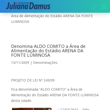
Início
|
Denominações
|
Denomina ALDO COMITO a
Área de Alimentação do Estádio ARENA DA FONTE
LUMINOSA
Denomina ALDO COMITO a Área de
Alimentação do Estádio ARENA DA
FONTE LUMINOSA
13/11/2009
|
Denominações
PROJETO DE LEI Nº 243/09.
Fica denominada “ALDO COMITO” a Área de
Alimentação do Estádio ARENA DA FONTE LUMINOSA
desta cidade.
12/03/2010 – Aldo