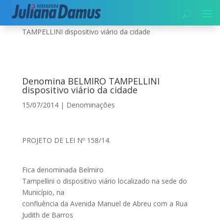
Início
|
Denominações
|
Denomina BELMIRO
TAMPELLINI dispositivo viário da cidade
Denomina BELMIRO TAMPELLINI
dispositivo viário da cidade
15/07/2014
|
Denominações
PROJETO DE LEI Nº 158/14.
Fica denominada Belmiro
Tampellini o dispositivo viário localizado na sede do
Município, na
confluência da Avenida Manuel de Abreu com a Rua
Judith de Barros