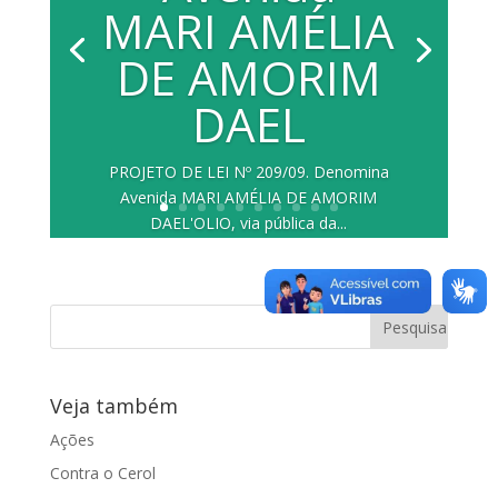
MARI AMÉLIA
DE AMORIM
DAEL
PROJETO DE LEI Nº 209/09. Denomina
Avenida MARI AMÉLIA DE AMORIM
DAEL'OLIO, via pública da...
Veja também
Ações
Contra o Cerol