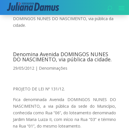
Início
|
Denominações
|
Denomina Avenida
DOMINGOS NUNES DO NASCIMENTO, via pública da
cidade.
Denomina Avenida DOMINGOS NUNES
DO NASCIMENTO, via pública da cidade.
29/05/2012
|
Denominações
PROJETO DE LEI Nº 131/12.
Fica denominada Avenida DOMINGOS NUNES DO
NASCIMENTO, a via pública da sede do Município,
conhecida como Rua “06”, do loteamento denominado
Jardim Maria Luiza II, com início na Rua “03” e término
na Rua “01”, do mesmo loteamento.