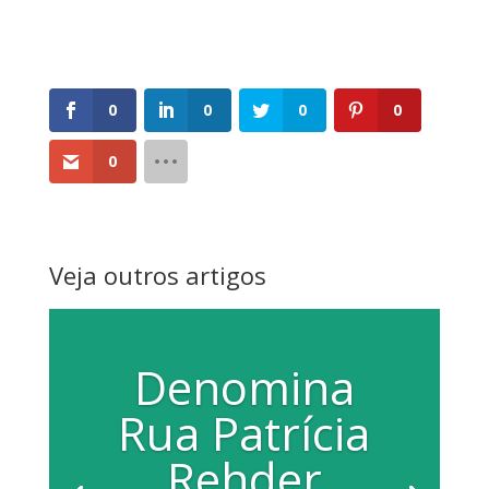
0
0
0
0
0
Veja outros artigos
Denomina
Rua Patrícia
Rehder