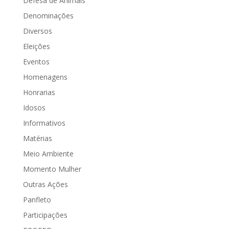
Defesa de Animais
Denominações
Diversos
Eleições
Eventos
Homenagens
Honrarias
Idosos
Informativos
Matérias
Meio Ambiente
Momento Mulher
Outras Ações
Panfleto
Participações