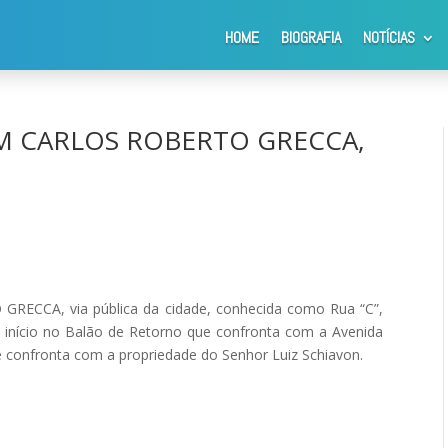
HOME
BIOGRAFIA
NOTÍCIAS
o PM CARLOS ROBERTO GRECCA, via pública da cidade
PM CARLOS ROBERTO GRECCA,
ECCA, via pública da cidade, conhecida como Rua “C”,
m início no Balão de Retorno que confronta com a Avenida
e confronta com a propriedade do Senhor Luiz Schiavon.