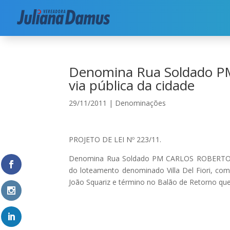
Início
|
Denominações
|
Denomina Rua Soldad
Denomina Rua Soldado 
via pública da cidade
29/11/2011
|
Denominações
PROJETO DE LEI Nº 223/11.
Denomina Rua Soldado PM CARLOS ROBERTO GR
do loteamento denominado Villa Del Fiori, co
João Squariz e término no Balão de Retorno qu