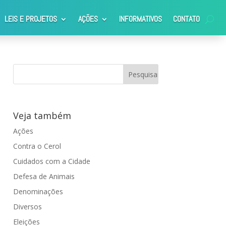
LEIS E PROJETOS
AÇÕES
INFORMATIVOS
CONTATO
Veja também
Ações
Contra o Cerol
Cuidados com a Cidade
Defesa de Animais
Denominações
Diversos
Eleições