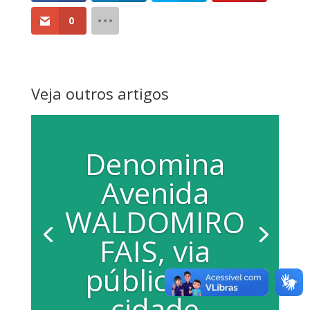
0
Veja outros artigos
Denomina
Avenida
WALDOMIRO
FAIS, via
pública da
cidade