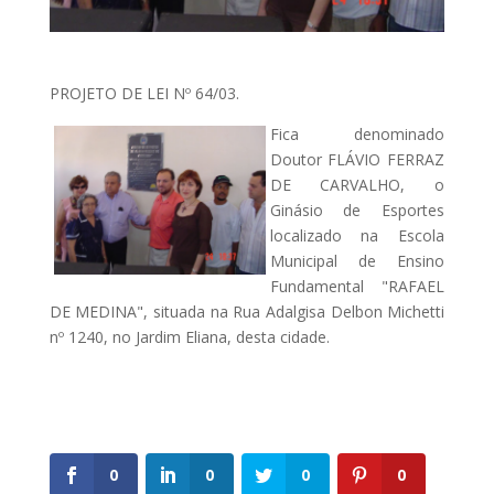
PROJETO DE LEI Nº 64/03.
Fica denominado
Doutor FLÁVIO FERRAZ
DE CARVALHO, o
Ginásio de Esportes
localizado na Escola
Municipal de Ensino
Fundamental "RAFAEL
DE MEDINA", situada na Rua Adalgisa Delbon Michetti
nº 1240, no Jardim Eliana, desta cidade.
0
0
0
0