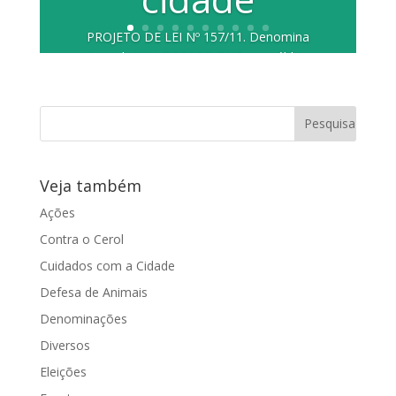
PROJETO DE LEI Nº 157/11. Denomina
Avenida WALDOMIRO FAIS, via pública
da cidade, conhecida como Avenida...
Veja também
Ações
Contra o Cerol
Cuidados com a Cidade
Defesa de Animais
Denominações
Diversos
Eleições