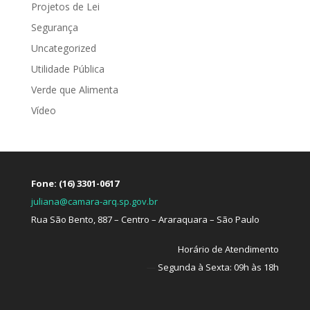
Projetos de Lei
Segurança
Uncategorized
Utilidade Pública
Verde que Alimenta
Vídeo
Fone: (16) 3301-0617
juliana@camara-arq.sp.gov.br
Rua São Bento, 887 – Centro – Araraquara – São Paulo
Horário de Atendimento
—
Segunda à Sexta: 09h às 18h