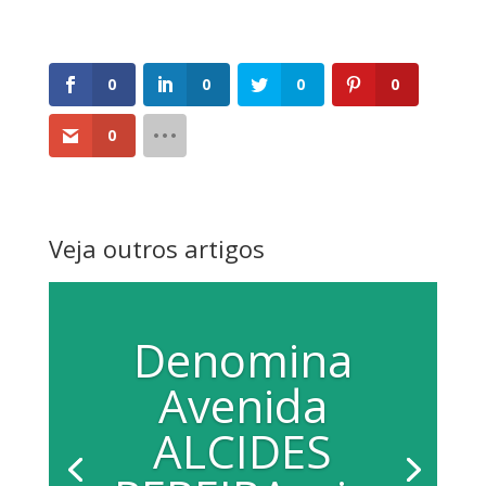
0
0
0
0
0
Veja outros artigos
Denomina
Avenida
ALCIDES