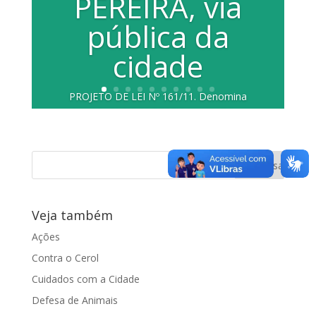
PEREIRA, via
pública da
cidade
PROJETO DE LEI Nº 161/11. Denomina
Avenida ALCIDES PEREIRA, via pública
da cidade, conhecida como Rua...
Veja também
Ações
Contra o Cerol
Cuidados com a Cidade
Defesa de Animais