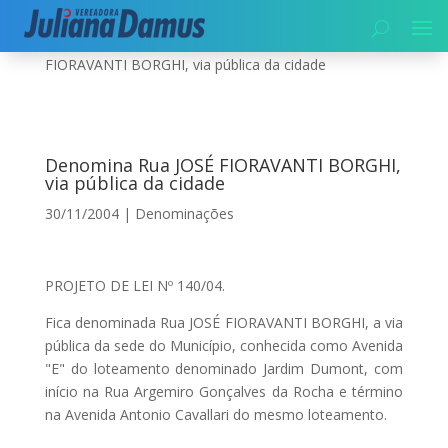
Início
|
Denominações
|
Denomina Rua JOSÉ
FIORAVANTI BORGHI, via pública da cidade
Denomina Rua JOSÉ FIORAVANTI BORGHI,
via pública da cidade
30/11/2004
|
Denominações
PROJETO DE LEI Nº 140/04.
Fica denominada Rua JOSÉ FIORAVANTI BORGHI, a via
pública da sede do Município, conhecida como Avenida
"E" do loteamento denominado Jardim Dumont, com
início na Rua Argemiro Gonçalves da Rocha e término
na Avenida Antonio Cavallari do mesmo loteamento.