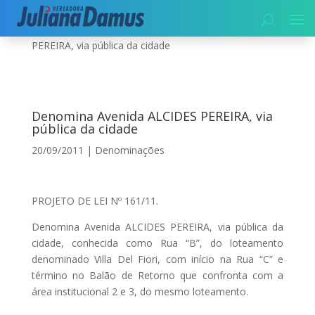
Início
|
Denominações
|
Denomina Avenida ALCIDES
PEREIRA, via pública da cidade
Denomina Avenida ALCIDES PEREIRA, via
pública da cidade
20/09/2011
|
Denominações
PROJETO DE LEI Nº 161/11.
Denomina Avenida ALCIDES PEREIRA, via pública da
cidade, conhecida como Rua “B”, do loteamento
denominado Villa Del Fiori, com início na Rua “C” e
término no Balão de Retorno que confronta com a
área institucional 2 e 3, do mesmo loteamento.