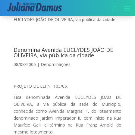
Início
|
Denominações
|
Denomina Avenida
EUCLYDES JOÃO DE OLIVEIRA, via pública da cidade
Denomina Avenida EUCLYDES JOÃO DE
OLIVEIRA, via pública da cidade
08/08/2006
|
Denominações
PROJETO DE LEI Nº 103/06.
Fica denominada Avenida EUCLYDES JOÃO DE
OLIVEIRA, a via pública da sede do Município,
conhecida como Avenida Marginal 1, do loteamento
denominado Jardim Imperador II, com início na Rua
Maurício Galli e término na Rua Franz Arnoldi do
mesmo loteamento.