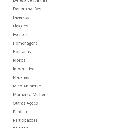
Defesa de Animais
Denominações
Diversos
Eleições
Eventos
Homenagens
Honrarias
Idosos
Informativos
Matérias
Meio Ambiente
Momento Mulher
Outras Ações
Panfleto
Participações