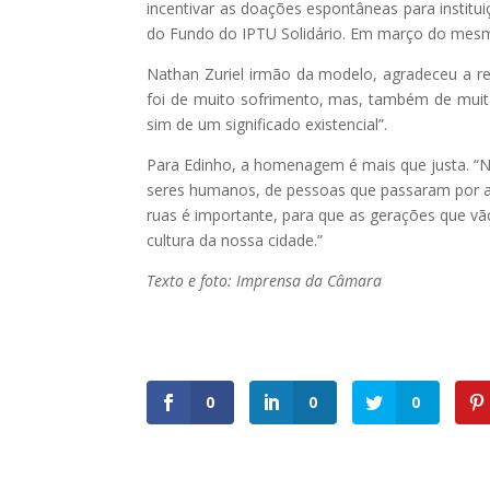
incentivar as doações espontâneas para instit
do Fundo do IPTU Solidário. Em março do mesm
Nathan Zuriel irmão da modelo, agradeceu a re
foi de muito sofrimento, mas, também de muit
sim de um significado existencial”.
Para Edinho, a homenagem é mais que justa. “N
seres humanos, de pessoas que passaram por aq
ruas é importante, para que as gerações que vã
cultura da nossa cidade.”
Texto e foto: Imprensa da Câmara
0
0
0