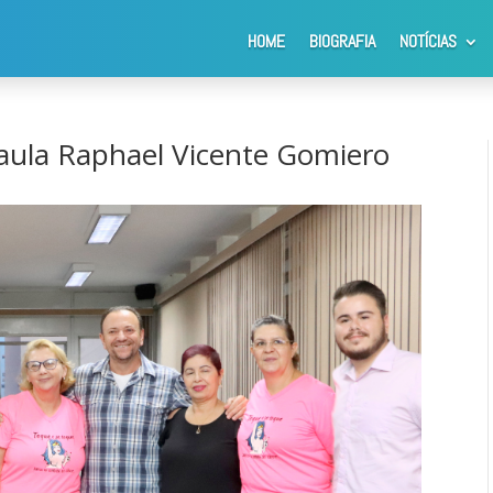
HOME
BIOGRAFIA
NOTÍCIAS
a Paula Raphael Vicente Gomiero
aula Raphael Vicente Gomiero