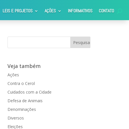
LEIS E PROJETOS
AÇÕES
INFORMATIVOS
CONTATO
Veja também
Ações
Contra o Cerol
Cuidados com a Cidade
Defesa de Animais
Denominações
Diversos
Eleições