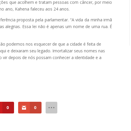
uições que acolhem e tratam pessoas com câncer, por meio
o ano, Kahena faleceu aos 24 anos.
ferência proposta pela parlamentar. “A vida da minha irmã
as alegrias. Essa lei não é apenas um nome de uma rua. É
ão podemos nos esquecer de que a cidade é feita de
ui e deixaram seu legado. Imortalizar seus nomes nas
o vir depois de nós possam conhecer a identidade e a
0
0