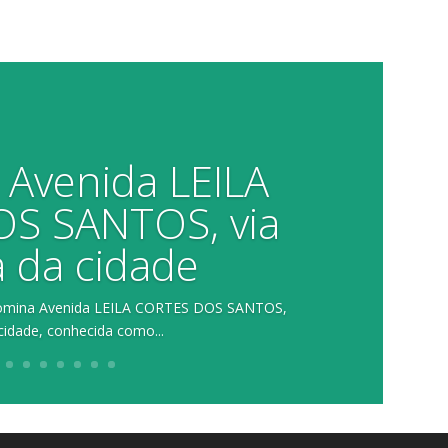
Avenida LEILA
S SANTOS, via
a da cidade
nomina Avenida LEILA CORTES DOS SANTOS,
 cidade, conhecida como...