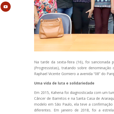
Na tarde da sexta-feira (16), foi sancionada 
(Progressistas), tratando sobre denominação
Raphael Vicente Gomiero a avenida “08” do Parq
Uma vida de luta e solidariedade
Em 2015, Kahena foi diagnosticada com um tum
Câncer de Barretos e na Santa Casa de Araraq
modelo em São Paulo, ela teve a confirmação 
diferentes. Em janeiro de 2018, foi a estre