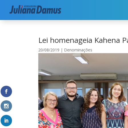
Início
|
Denominações
|
Lei homenageia Kahen
Lei homenageia Kahena P
20/08/2019
|
Denominações