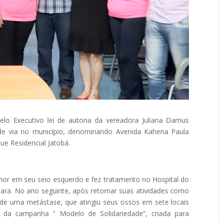
pelo Executivo lei de autoria da vereadora Juliana Damus
 de via no município, denominando Avenida Kahena Paula
ue Residencial Jatobá.
or em seu seio esquerdo e fez tratamento no Hospital do
uara. No ano seguinte, após retomar suas atividades como
de uma metástase, que atingiu seus ossos em sete locais
la da campanha “ Modelo de Solidariedade”, criada para