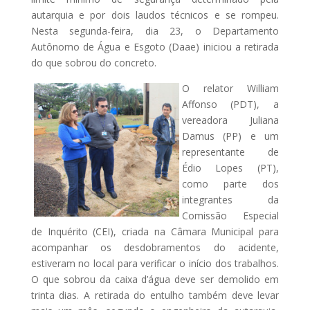
autarquia e por dois laudos técnicos e se rompeu.
Nesta segunda-feira, dia 23, o Departamento
Autônomo de Água e Esgoto (Daae) iniciou a retirada
do que sobrou do concreto.
O relator William
Affonso (PDT), a
vereadora Juliana
Damus (PP) e um
representante de
Édio Lopes (PT),
como parte dos
integrantes da
Comissão Especial
de Inquérito (CEI), criada na Câmara Municipal para
acompanhar os desdobramentos do acidente,
estiveram no local para verificar o início dos trabalhos.
O que sobrou da caixa d’água deve ser demolido em
trinta dias. A retirada do entulho também deve levar