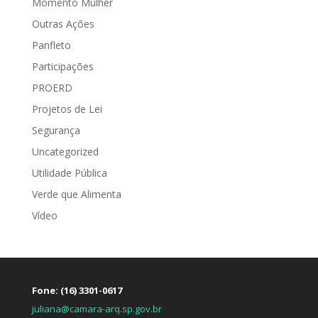
Momento Mulher
Outras Ações
Panfleto
Participações
PROERD
Projetos de Lei
Segurança
Uncategorized
Utilidade Pública
Verde que Alimenta
Vídeo
Fone: (16) 3301-0617
juliana@camara-arq.sp.gov.br