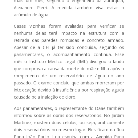
mais um mês, segundo o engenheiro da autarquia,
Alexandre Pierri. A medida também visa evitar o
acúmulo de água.
Casas vizinhas foram avaliadas para verificar se
nenhuma delas terá impacto na estrutura com a
retirada das paredes rompidas e concreto armado.
Apesar de a CEI já ter sido concluída, segundo os
parlamentares, o acompanhamento continua. Esse
mês o Instituto Médico Legal (IML) divulgou o laudo
que comprova a causa da morte de mãe e filha após o
rompimento de um reservatório de água no ano
passado. O exame concluiu que ambas morreram por
intoxicação devido à insuficiência por respiração aguda
causada pela inalação de cloro.
Aos parlamentares, o representante do Daae também
informou sobre as obras dos reservatórios. No Jardim
Martinez, existem duas células, ou seja, praticamente
dois reservatórios no mesmo lugar. Eles ficam na Rua
Papa João Paulo I na esquina com a Avenida Papa