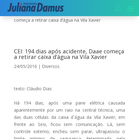
Início
|
Diversos
|
CEI: 194 dias após acidente, Daae
começa a retirar caixa d’água na Vila Xavier
CEI: 194 dias após acidente, Daae começa
a retirar caixa d’água na Vila Xavier
24/05/2016
|
Diversos
texto: Cláudio Dias
Há 194 dias, após uma pane elétrica causada
aparentemente por um raio na central técnica, uma
das duas células da caixa d´água da Vila Xavier, em
frente ao Sesi, ficou sem comunicação. Lá, sem
controle externo, encheu sem parar, ultrapassou o
limite mínimo de segurança determinado pela