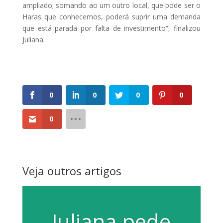
ampliado; somando ao um outro local, que pode ser o
Haras que conhecemos, poderá suprir uma demanda
que está parada por falta de investimento”, finalizou
Juliana.
0
0
0
0
0
Veja outros artigos
Juliana pede