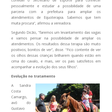
convidei o Secretário de Esporte para conhecer
pessoalmente e estudar a possibilidade de uma
parceria com a prefeitura para ampliar os
atendimentos de Equoterapia. Sabemos que tem
muita procura”, afirmou a vereadora.
Segundo Dicão, “faremos um levantamento das vagas
e vamos pensar na possibilidade de ampliar os
atendimentos. Os resultados dessa terapia são muito
positivos; bonitos de ver”, disse. “Fico contente de ver
os olhos dessas crianças brilharem quando estão em
cima do cavalo, e mais, ver os pais satisfeitos em
acompanhar a evolução dos seus filhos”.
Evolução no tratamento
A Sandra
Costa
Camargo,
avó do
Gustavo