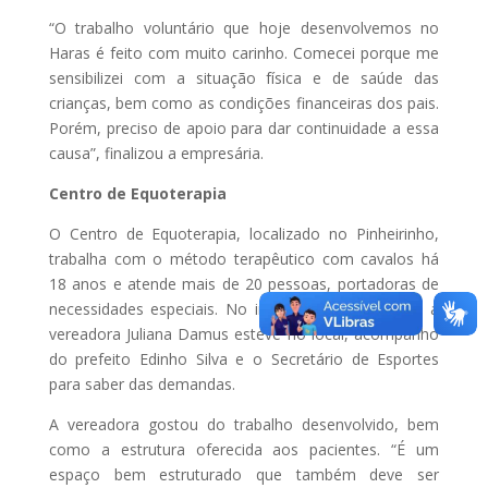
“O trabalho voluntário que hoje desenvolvemos no
Haras é feito com muito carinho. Comecei porque me
sensibilizei com a situação física e de saúde das
crianças, bem como as condições financeiras dos pais.
Porém, preciso de apoio para dar continuidade a essa
causa”, finalizou a empresária.
Centro de Equoterapia
O Centro de Equoterapia, localizado no Pinheirinho,
trabalha com o método terapêutico com cavalos há
18 anos e atende mais de 20 pessoas, portadoras de
necessidades especiais. No início deste ano (2017) a
vereadora Juliana Damus esteve no local, acompanho
do prefeito Edinho Silva e o Secretário de Esportes
para saber das demandas.
A vereadora gostou do trabalho desenvolvido, bem
como a estrutura oferecida aos pacientes. “É um
espaço bem estruturado que também deve ser