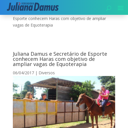
Início
|
Diversos
|
Juliana Damus e Secretário de
Esporte conhecem Haras com objetivo de ampliar
vagas de Equoterapia
Juliana Damus e Secretário de Esporte
conhecem Haras com objetivo de
ampliar vagas de Equoterapia
06/04/2017
|
Diversos