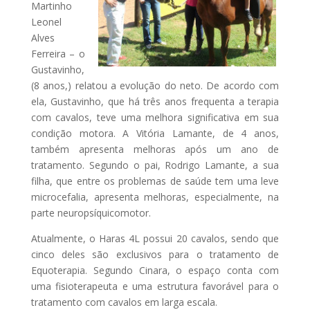
Martinho
Leonel
Alves
Ferreira – o
Gustavinho,
(8 anos,) relatou a evolução do neto. De acordo com
ela, Gustavinho, que há três anos frequenta a terapia
com cavalos, teve uma melhora significativa em sua
condição motora. A Vitória Lamante, de 4 anos,
também apresenta melhoras após um ano de
tratamento. Segundo o pai, Rodrigo Lamante, a sua
filha, que entre os problemas de saúde tem uma leve
microcefalia, apresenta melhoras, especialmente, na
parte neuropsíquicomotor.
Atualmente, o Haras 4L possui 20 cavalos, sendo que
cinco deles são exclusivos para o tratamento de
Equoterapia. Segundo Cinara, o espaço conta com
uma fisioterapeuta e uma estrutura favorável para o
tratamento com cavalos em larga escala.