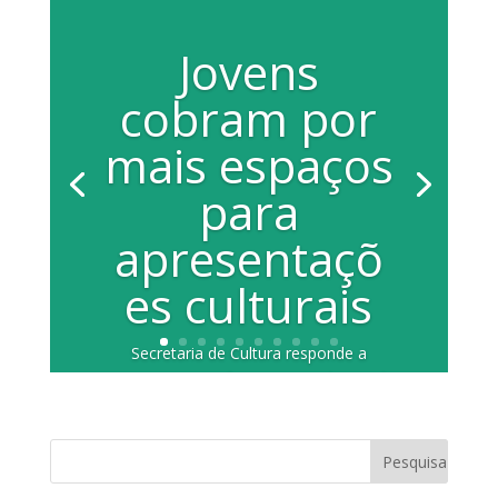
Jovens
cobram por
mais espaços
para
apresentaçõ
es culturais
Secretaria de Cultura responde a
questionamento feito por estudantes do
Parlamento Jovem Mais espaços
públicos para...