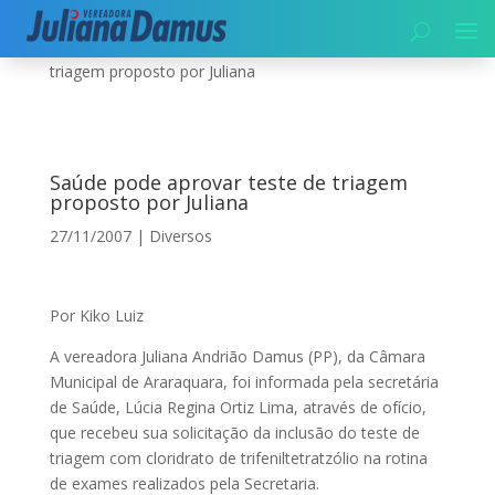
Início
|
Diversos
|
Saúde pode aprovar teste de
triagem proposto por Juliana
Saúde pode aprovar teste de triagem
proposto por Juliana
27/11/2007
|
Diversos
Por Kiko Luiz
A vereadora Juliana Andrião Damus (PP), da Câmara
Municipal de Araraquara, foi informada pela secretária
de Saúde, Lúcia Regina Ortiz Lima, através de ofício,
que recebeu sua solicitação da inclusão do teste de
triagem com cloridrato de trifeniltetratzólio na rotina
de exames realizados pela Secretaria.