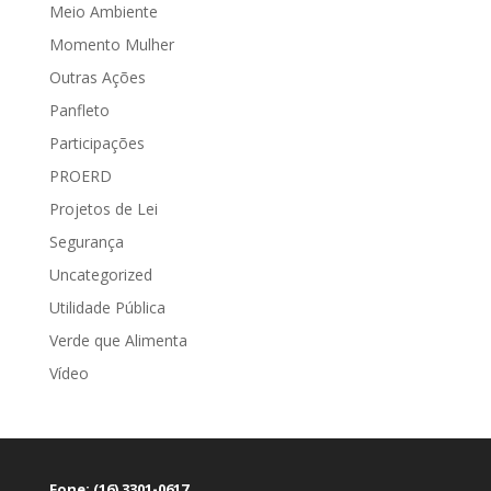
Meio Ambiente
Momento Mulher
Outras Ações
Panfleto
Participações
PROERD
Projetos de Lei
Segurança
Uncategorized
Utilidade Pública
Verde que Alimenta
Vídeo
Fone: (16) 3301-0617