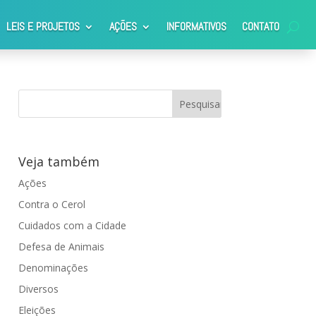
LEIS E PROJETOS
AÇÕES
INFORMATIVOS
CONTATO
Veja também
Ações
Contra o Cerol
Cuidados com a Cidade
Defesa de Animais
Denominações
Diversos
Eleições