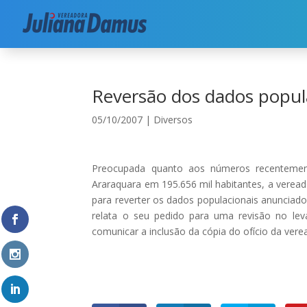
Início
|
Diversos
|
Reversão dos dados populaci
Reversão dos dados popul
05/10/2007
|
Diversos
Preocupada quanto aos números recentemen
Araraquara em 195.656 mil habitantes, a veread
para reverter os dados populacionais anuncia
relata o seu pedido para uma revisão no leva
comunicar a inclusão da cópia do ofício da ve