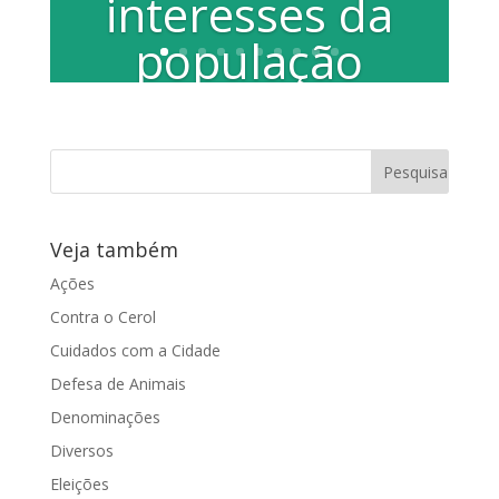
interesses da
população
Por Claudio Dias Aprovado no mês
passado no plenário da Câmara
Municipal com a proposta de padronizar
a identificação...
Veja também
Ações
Contra o Cerol
Cuidados com a Cidade
Defesa de Animais
Denominações
Diversos
Eleições