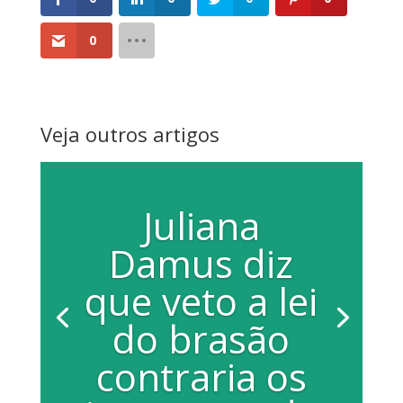
0
Veja outros artigos
Juliana
Damus diz
que veto a lei
do brasão
contraria os