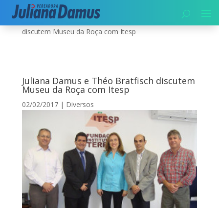
Início
|
Diversos
|
Juliana Damus e Théo Bratfisch
discutem Museu da Roça com Itesp
Juliana Damus e Théo Bratfisch discutem
Museu da Roça com Itesp
02/02/2017
|
Diversos