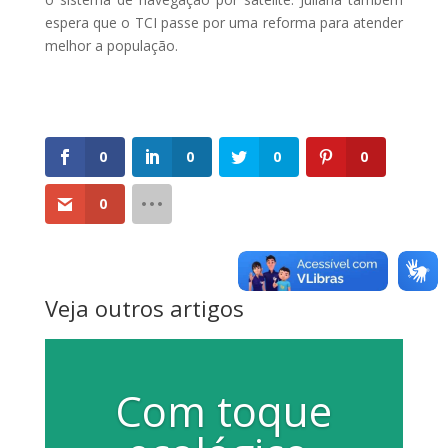
espera que o TCI passe por uma reforma para atender
melhor a população.
0
0
0
0
0
Veja outros artigos
Com toque