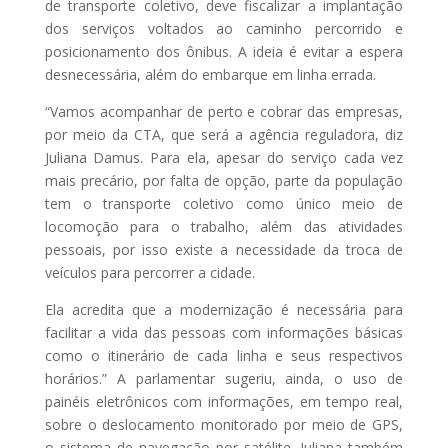
de transporte coletivo, deve fiscalizar a implantação
dos serviços voltados ao caminho percorrido e
posicionamento dos ônibus. A ideia é evitar a espera
desnecessária, além do embarque em linha errada.
“Vamos acompanhar de perto e cobrar das empresas,
por meio da CTA, que será a agência reguladora, diz
Juliana Damus. Para ela, apesar do serviço cada vez
mais precário, por falta de opção, parte da população
tem o transporte coletivo como único meio de
locomoção para o trabalho, além das atividades
pessoais, por isso existe a necessidade da troca de
veículos para percorrer a cidade.
Ela acredita que a modernização é necessária para
facilitar a vida das pessoas com informações básicas
como o itinerário de cada linha e seus respectivos
horários.” A parlamentar sugeriu, ainda, o uso de
painéis eletrônicos com informações, em tempo real,
sobre o deslocamento monitorado por meio de GPS,
o sistema de navegação por satélite. Juliana também