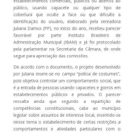
estabelecimentos comerciais, públicos ou abertos ao
público, usando capacete ou qualquer tipo de
cobertura que oculte a face ou que dificulte a
identificação do usuário, elaborado pela vereadora
Juliana Damus (PP), no início do ano, recebeu parecer
favorável por parte Instituto Brasileiro de
Administração Municipal (IBAM) e já foi protocolado
pela parlamentar na Secretaria da Câmara, de onde
segue para apreciação das comissões.
De acordo com o documento, o projeto desenvolvido
por Juliana insere-se no campo “polícia de costumes”,
pois objetiva controlar um comportamento social, que
é a entrada de pessoas usando capacetes e gorros em
estabelecimentos públicos e privados. O parecer
ressalta ainda que segundo a repartição de
competências constitucionais, cabe ao município
legislar sobre assuntos de interesse local, inserindo-se
nesse tema o estabelecimento de certas restrições a
comportamentos e atividades particulares com o