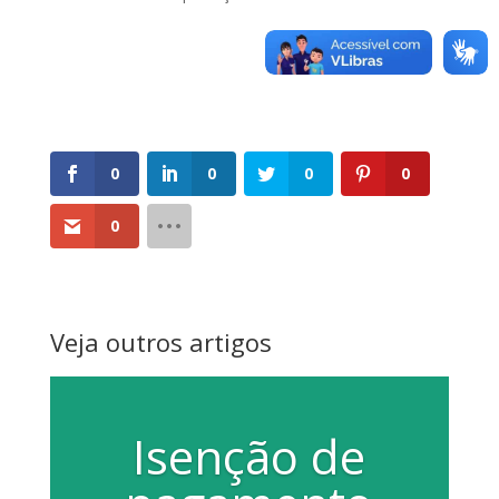
0
0
0
0
0
Veja outros artigos
Isenção de