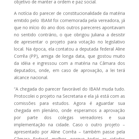
objetivo de manter a ordem e paz social.
A notícia do parecer de constitucionalidade da matéria
emitido pelo IBAM foi comemorada pela vereadora, já
que no início do ano dois outros pareceres apontavam
no sentido contrário, o que obrigou Juliana a desistir
de apresentar o projeto para votação no legislativo
local. Na época, ela contatou a deputada federal Aline
Corrêa (PP), amiga de longa data, que gostou muito
da idéia e ingressou com a matéria na Câmara dos
deputados, onde, em caso de aprovação, a lei terá
alcance nacional.
“A chegada do parecer favorável do IBAM muda tudo.
Protocolei o projeto na Secretaria e ela já está com as
comissões para estudos. Agora é aguardar sua
chegada em plenário, onde esperamos a aprovação
por parte dos colegas vereadores e sua
implementação na cidade. Caso o outro projeto –
apresentado por Aline Corrêa – também passe pela
Câmara Federal, melhor, porque todas as cidades