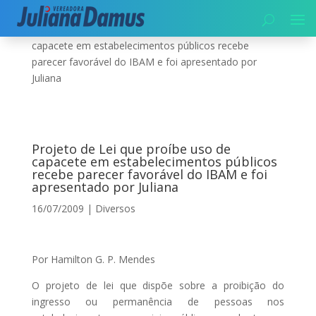
Início
|
Diversos
|
Projeto de Lei que proíbe uso de
capacete em estabelecimentos públicos recebe
parecer favorável do IBAM e foi apresentado por
Juliana
Projeto de Lei que proíbe uso de
capacete em estabelecimentos públicos
recebe parecer favorável do IBAM e foi
apresentado por Juliana
16/07/2009
|
Diversos
Por Hamilton G. P. Mendes
O projeto de lei que dispõe sobre a proibição do
ingresso ou permanência de pessoas nos