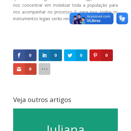
nos concentrar em mobilizar toda a população para
nos acompanhar no processo. E, para isso, todos os
instrumentos legais serão necessários”, concluiu.
0
0
0
0
0
Veja outros artigos
Juliana