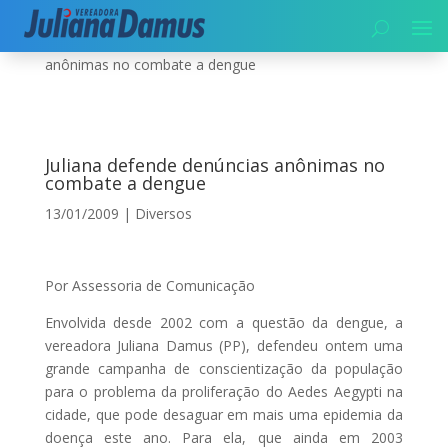
Início
|
Diversos
|
Juliana defende denúncias
anônimas no combate a dengue
Juliana defende denúncias anônimas no
combate a dengue
13/01/2009
|
Diversos
Por Assessoria de Comunicação
Envolvida desde 2002 com a questão da dengue, a
vereadora Juliana Damus (PP), defendeu ontem uma
grande campanha de conscientização da população
para o problema da proliferação do Aedes Aegypti na
cidade, que pode desaguar em mais uma epidemia da
doença este ano. Para ela, que ainda em 2003