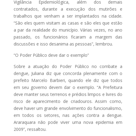
Vigilância Epidemiológica, além dos demais
contratados, durante a execução dos mutirões e
trabalhos que venham a ser implantados na cidade.
“São eles quem visitam as casas e são eles que estão
a par da realidade do município. Várias vezes, no ano
passado, os funcionários ficaram a margem das
discussões e isso desanima as pessoas”, lembrou.
“O Poder Público deve dar o exemplo”
Sobre a atuação do Poder Público no combate a
dengue, Juliana diz que concorda plenamente com o
prefeito Marcelo Barbieri, quando ele diz que todos
em seu governo devem dar o exemplo. “A Prefeitura
deve manter seus terrenos e prédios limpos e livres do
risco de aparecimento de criadouros. Assim como,
deve haver um grande envolvimento do funcionalismo,
em todos os setores, nas ações contra a dengue.
Araraquara não pode viver uma nova epidemia em
2009”, ressaltou.