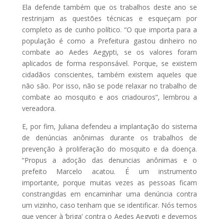
Ela defende também que os trabalhos deste ano se
restrinjam as questões técnicas e esqueçam por
completo as de cunho político. “O que importa para a
população é como a Prefeitura gastou dinheiro no
combate ao Aedes Aegypti, se os valores foram
aplicados de forma responsável. Porque, se existem
cidadãos conscientes, também existem aqueles que
não são. Por isso, não se pode relaxar no trabalho de
combate ao mosquito e aos criadouros”, lembrou a
vereadora.
E, por fim, Juliana defendeu a implantação do sistema
de denúncias anônimas durante os trabalhos de
prevenção à proliferação do mosquito e da doença.
“Propus a adoção das denuncias anônimas e o
prefeito Marcelo acatou. É um instrumento
importante, porque muitas vezes as pessoas ficam
constrangidas em encaminhar uma denúncia contra
um vizinho, caso tenham que se identificar. Nós temos
que vencer à ‘briga’ contra o Aedes Aegypti e devemos