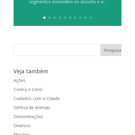
segmentos envolvidos no assunto e a...
Veja também
Ações
Contra o Cerol
Cuidados com a Cidade
Defesa de Animais
Denominações
Diversos
Eleições