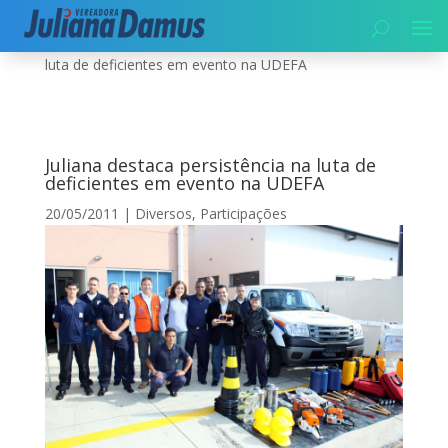
Início
|
Participações
|
Juliana destaca persistência na
luta de deficientes em evento na UDEFA
Juliana destaca persistência na luta de
deficientes em evento na UDEFA
20/05/2011
|
Diversos
,
Participações