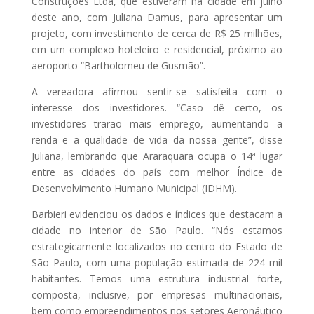
Construções Ltda, que estiveram na cidade em julho
deste ano, com Juliana Damus, para apresentar um
projeto, com investimento de cerca de R$ 25 milhões,
em um complexo hoteleiro e residencial, próximo ao
aeroporto “Bartholomeu de Gusmão”.
A vereadora afirmou sentir-se satisfeita com o
interesse dos investidores. “Caso dê certo, os
investidores trarão mais emprego, aumentando a
renda e a qualidade de vida da nossa gente”, disse
Juliana, lembrando que Araraquara ocupa o 14ª lugar
entre as cidades do país com melhor Índice de
Desenvolvimento Humano Municipal (IDHM).
Barbieri evidenciou os dados e índices que destacam a
cidade no interior de São Paulo. “Nós estamos
estrategicamente localizados no centro do Estado de
São Paulo, com uma população estimada de 224 mil
habitantes. Temos uma estrutura industrial forte,
composta, inclusive, por empresas multinacionais,
bem como empreendimentos nos setores Aeronáutico