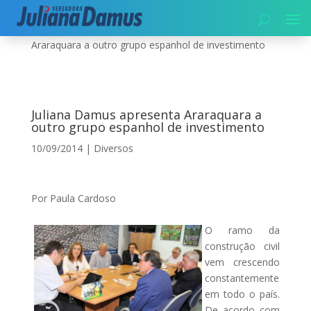
Início
|
Diversos
|
Juliana Damus apresenta
Araraquara a outro grupo espanhol de investimento
Juliana Damus apresenta Araraquara a
outro grupo espanhol de investimento
10/09/2014
|
Diversos
Por Paula Cardoso
O ramo da
construção civil
vem crescendo
constantemente
em todo o país.
De acordo com