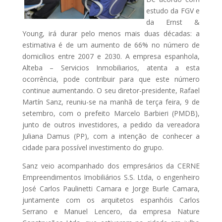
estudo da FGV e
da Ernst &
Young, irá durar pelo menos mais duas décadas: a
estimativa é de um aumento de 66% no número de
domicílios entre 2007 e 2030. A empresa espanhola,
Alteba – Servicios Inmobiliarios, atenta a esta
ocorrência, pode contribuir para que este número
continue aumentando. O seu diretor-presidente, Rafael
Martín Sanz, reuniu-se na manhã de terça feira, 9 de
setembro, com o prefeito Marcelo Barbieri (PMDB),
junto de outros investidores, a pedido da vereadora
Juliana Damus (PP), com a intenção de conhecer a
cidade para possível investimento do grupo.
Sanz veio acompanhado dos empresários da CERNE
Empreendimentos Imobiliários S.S. Ltda, o engenheiro
José Carlos Paulinetti Camara e Jorge Burle Camara,
juntamente com os arquitetos espanhóis Carlos
Serrano e Manuel Lencero, da empresa Nature