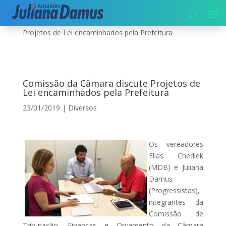
Início
|
Diversos
|
Comissão da Câmara discute
Projetos de Lei encaminhados pela Prefeitura
Comissão da Câmara discute Projetos de
Lei encaminhados pela Prefeitura
23/01/2019
|
Diversos
Os vereadores
Elias Chediek
(MDB) e Juliana
Damus
(Progressistas),
integrantes da
Comissão de
Tributação, Finanças e Orçamento da Câmara