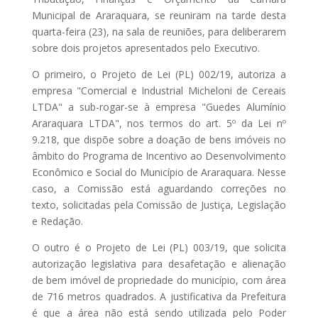
Municipal de Araraquara, se reuniram na tarde desta
quarta-feira (23), na sala de reuniões, para deliberarem
sobre dois projetos apresentados pelo Executivo.
O primeiro, o Projeto de Lei (PL) 002/19, autoriza a
empresa "Comercial e Industrial Micheloni de Cereais
LTDA" a sub-rogar-se à empresa "Guedes Alumínio
Araraquara LTDA", nos termos do art. 5º da Lei nº
9.218, que dispõe sobre a doação de bens imóveis no
âmbito do Programa de Incentivo ao Desenvolvimento
Econômico e Social do Município de Araraquara. Nesse
caso, a Comissão está aguardando correções no
texto, solicitadas pela Comissão de Justiça, Legislação
e Redação.
O outro é o Projeto de Lei (PL) 003/19, que solicita
autorização legislativa para desafetação e alienação
de bem imóvel de propriedade do município, com área
de 716 metros quadrados. A justificativa da Prefeitura
é que a área não está sendo utilizada pelo Poder