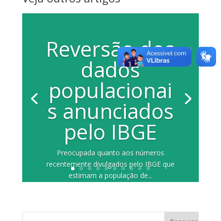
Reversão dos
dados
populacionai
s anunciados
pelo IBGE
Preocupada quanto aos números
recentemente divulgados pelo IBGE que
estimam a população de...