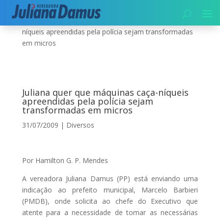
Início
|
Diversos
|
Juliana quer que máquinas caça-
níqueis apreendidas pela polícia sejam transformadas
em micros
Juliana quer que máquinas caça-níqueis
apreendidas pela polícia sejam
transformadas em micros
31/07/2009
|
Diversos
Por Hamilton G. P. Mendes
A vereadora Juliana Damus (PP) está enviando uma
indicação ao prefeito municipal, Marcelo Barbieri
(PMDB), onde solicita ao chefe do Executivo que
atente para a necessidade de tomar as necessárias