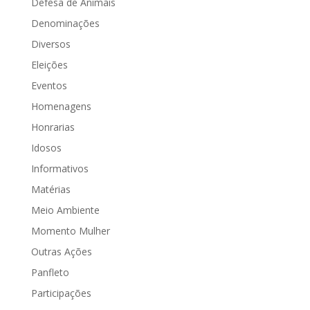
Defesa de Animais
Denominações
Diversos
Eleições
Eventos
Homenagens
Honrarias
Idosos
Informativos
Matérias
Meio Ambiente
Momento Mulher
Outras Ações
Panfleto
Participações