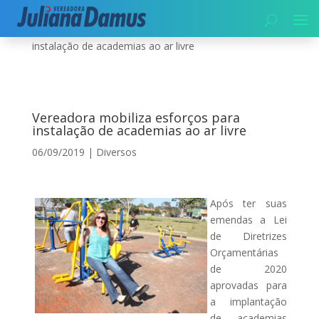
Início
|
Diversos
|
Vereadora mobiliza esforços para
instalação de academias ao ar livre
Vereadora mobiliza esforços para
instalação de academias ao ar livre
06/09/2019
|
Diversos
Após ter suas
emendas a Lei
de Diretrizes
Orçamentárias
de 2020
aprovadas para
a implantação
de academias