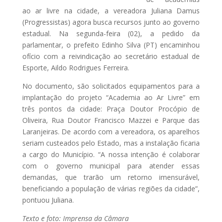
ao ar livre na cidade, a vereadora Juliana Damus
(Progressistas) agora busca recursos junto ao governo
estadual. Na segunda-feira (02), a pedido da
parlamentar, o prefeito Edinho Silva (PT) encaminhou
ofício com a reivindicação ao secretário estadual de
Esporte, Aildo Rodrigues Ferreira.
No documento, são solicitados equipamentos para a
implantação do projeto “Academia ao Ar Livre” em
três pontos da cidade: Praça Doutor Procópio de
Oliveira, Rua Doutor Francisco Mazzei e Parque das
Laranjeiras. De acordo com a vereadora, os aparelhos
seriam custeados pelo Estado, mas a instalação ficaria
a cargo do Município. “A nossa intenção é colaborar
com o governo municipal para atender essas
demandas, que trarão um retorno imensurável,
beneficiando a população de várias regiões da cidade”,
pontuou Juliana.
Texto e foto: Imprensa da Câmara