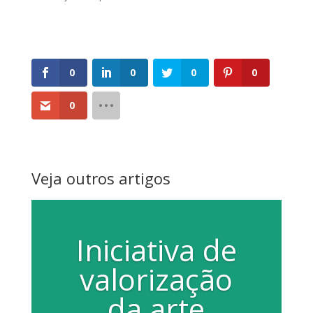
0
0
0
0
0
Veja outros artigos
Iniciativa de
valorização
da arte