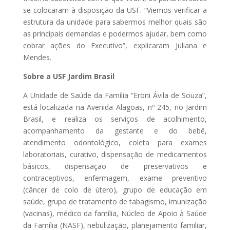
se colocaram à disposição da USF. “Viemos verificar a
estrutura da unidade para sabermos melhor quais são
as principais demandas e podermos ajudar, bem como
cobrar ações do Executivo”, explicaram Juliana e
Mendes.
Sobre a USF Jardim Brasil
A Unidade de Saúde da Família “Eroni Ávila de Souza”,
está localizada na Avenida Alagoas, nº 245, no Jardim
Brasil, e realiza os serviços de acolhimento,
acompanhamento da gestante e do bebê,
atendimento odontológico, coleta para exames
laboratoriais, curativo, dispensação de medicamentos
básicos, dispensação de preservativos e
contraceptivos, enfermagem, exame preventivo
(câncer de colo de útero), grupo de educação em
saúde, grupo de tratamento de tabagismo, imunização
(vacinas), médico da família, Núcleo de Apoio à Saúde
da Família (NASF), nebulização, planejamento familiar,