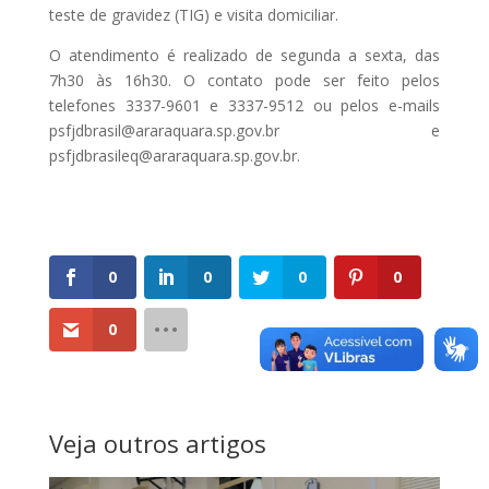
teste de gravidez (TIG) e visita domiciliar.
O atendimento é realizado de segunda a sexta, das
7h30 às 16h30. O contato pode ser feito pelos
telefones 3337-9601 e 3337-9512 ou pelos e-mails
psfjdbrasil@araraquara.sp.gov.br e
psfjdbrasileq@araraquara.sp.gov.br.
0
0
0
0
0
Veja outros artigos