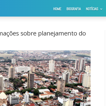
HOME
BIOGRAFIA
NOTÍCIAS
ões sobre planejamento do turismo de Araraquara
mações sobre planejamento do