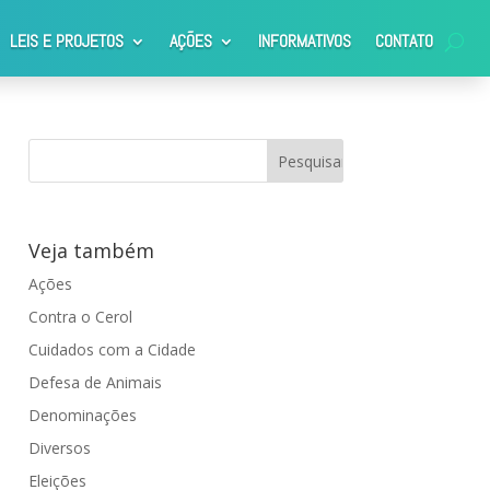
LEIS E PROJETOS
AÇÕES
INFORMATIVOS
CONTATO
Veja também
Ações
Contra o Cerol
Cuidados com a Cidade
Defesa de Animais
Denominações
Diversos
Eleições