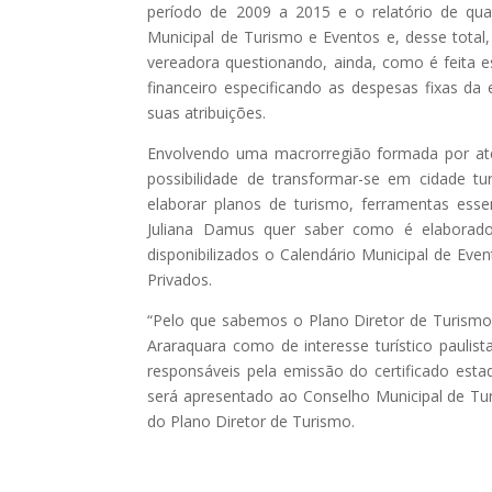
período de 2009 a 2015 e o relatório de qua
Municipal de Turismo e Eventos e, desse total
vereadora questionando, ainda, como é feita 
financeiro especificando as despesas fixas d
suas atribuições.
Envolvendo uma macrorregião formada por até
possibilidade de transformar-se em cidade tu
elaborar planos de turismo, ferramentas esse
Juliana Damus quer saber como é elaborad
disponibilizados o Calendário Municipal de Even
Privados.
“Pelo que sabemos o Plano Diretor de Turism
Araraquara como de interesse turístico paulis
responsáveis pela emissão do certificado est
será apresentado ao Conselho Municipal de Tu
do Plano Diretor de Turismo.