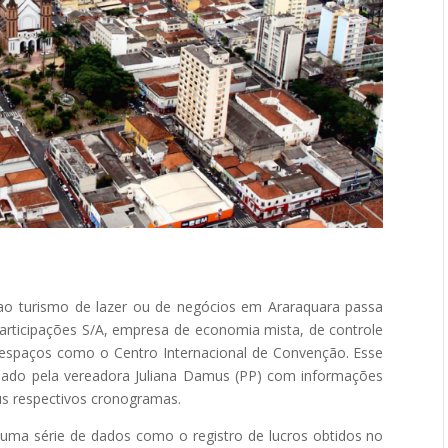
 ao turismo de lazer ou de negócios em Araraquara passa
articipações S/A, empresa de economia mista, de controle
 e espaços como o Centro Internacional de Convenção. Esse
mulado pela vereadora Juliana Damus (PP) com informações
us respectivos cronogramas.
uma série de dados como o registro de lucros obtidos no