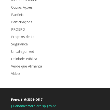
Outras Ações
Panfleto
Participações
PROERD
Projetos de Lei
Segurança
Uncategorized
Utilidade Pública
Verde que Alimenta
Vídeo
Fone: (16) 3301-0617
juliana@camara-arq.sp.gov.br