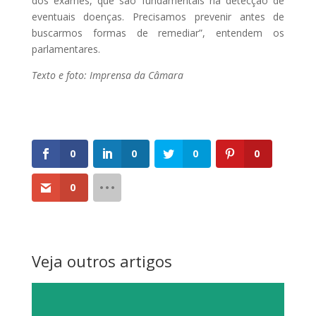
dos exames, que são fundamentais na detecção de
eventuais doenças. Precisamos prevenir antes de
buscarmos formas de remediar”, entendem os
parlamentares.
Texto e foto: Imprensa da Câmara
0
0
0
0
0
Veja outros artigos