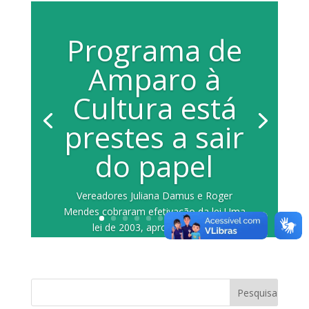
Programa de
Amparo à
Cultura está
prestes a sair
do papel
Vereadores Juliana Damus e Roger
Mendes cobraram efetivação da lei Uma
lei de 2003, aprovada pela...