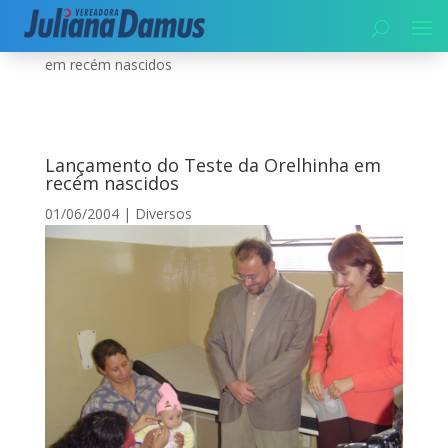
Início
|
Diversos
|
Lançamento do Teste da Orelhinha
em recém nascidos
Lançamento do Teste da Orelhinha em
recém nascidos
01/06/2004
|
Diversos