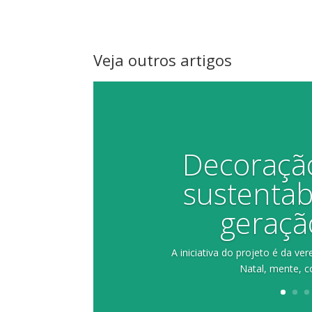
Veja outros artigos
Decoração
sustentabi
geraçã
A iniciativa do projeto é da 
Natal, mente, c