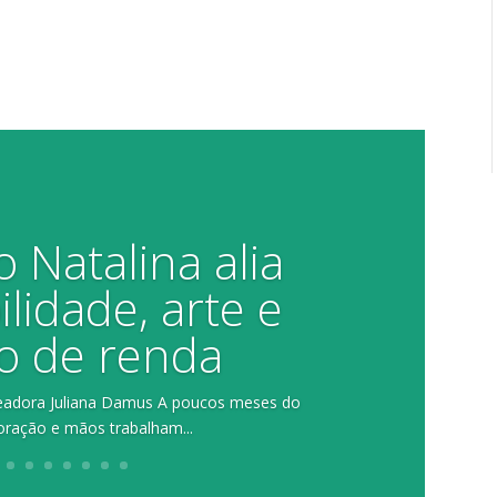
 Natalina alia
lidade, arte e
o de renda
vereadora Juliana Damus A poucos meses do
oração e mãos trabalham...