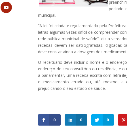
preenchi
pedindo 
municipal.
“A lei foi criada e regulamentada pela Prefeit
letras algumas vezes difícil de compreender c
rede pública municipal de saúde”, diz a veread
receitas devem ser datilografadas, digitadas 
deve constar ainda a dosagem dos medicamento
O receituário deve incluir o nome e o endereço
endereço do seu consultório ou residência, e o
a parlamentar, uma receita escrita com letra ile
o medicamento errado ou, até mesmo, a d
prejudicando o seu estado de saúde.
0
0
0