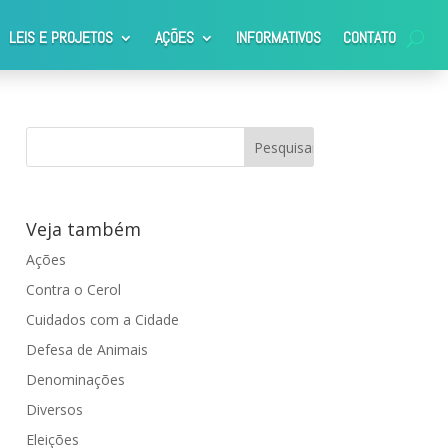
LEIS E PROJETOS
AÇÕES
INFORMATIVOS
CONTATO
Veja também
Ações
Contra o Cerol
Cuidados com a Cidade
Defesa de Animais
Denominações
Diversos
Eleições