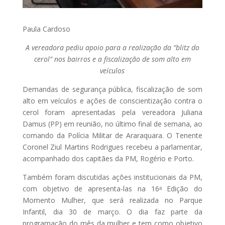
Paula Cardoso
A vereadora pediu apoio para a realização da “blitz do
cerol” nos bairros e a fiscalização de som alto em
veículos
Demandas de segurança pública, fiscalização de som
alto em veículos e ações de conscientização contra o
cerol foram apresentadas pela vereadora Juliana
Damus (PP) em reunião, no último final de semana, ao
comando da Polícia Militar de Araraquara. O Tenente
Coronel Ziul Martins Rodrigues recebeu a parlamentar,
acompanhado dos capitães da PM, Rogério e Porto.
Também foram discutidas ações institucionais da PM,
com objetivo de apresenta-las na 16ᵃ Edição do
Momento Mulher, que será realizada no Parque
Infantil, dia 30 de março. O dia faz parte da
programação do mês da mulher e tem como objetivo