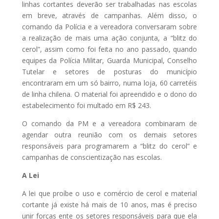
linhas cortantes deverão ser trabalhadas nas escolas
em breve, através de campanhas. Além disso, o
comando da Polícia e a vereadora conversaram sobre
a realização de mais uma ação conjunta, a “blitz do
cerol”, assim como foi feita no ano passado, quando
equipes da Polícia Militar, Guarda Municipal, Conselho
Tutelar e setores de posturas do município
encontraram em um só bairro, numa loja, 60 carretéis
de linha chilena. O material foi apreendido e o dono do
estabelecimento foi multado em R$ 243.
O comando da PM e a vereadora combinaram de
agendar outra reunião com os demais setores
responsáveis para programarem a “blitz do cerol” e
campanhas de conscientização nas escolas.
A Lei
A lei que proíbe o uso e comércio de cerol e material
cortante já existe há mais de 10 anos, mas é preciso
unir forças ente os setores responsáveis para que ela