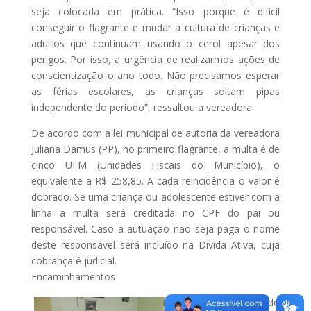
seja colocada em prática. “Isso porque é difícil
conseguir o flagrante e mudar a cultura de crianças e
adultos que continuam usando o cerol apesar dos
perigos. Por isso, a urgência de realizarmos ações de
conscientização o ano todo. Não precisamos esperar
as férias escolares, as crianças soltam pipas
independente do período”, ressaltou a vereadora.
De acordo com a lei municipal de autoria da vereadora
Juliana Damus (PP), no primeiro flagrante, a multa é de
cinco UFM (Unidades Fiscais do Município), o
equivalente a R$ 258,85. A cada reincidência o valor é
dobrado. Se uma criança ou adolescente estiver com a
linha a multa será creditada no CPF do pai ou
responsável. Caso a autuação não seja paga o nome
deste responsável será incluído na Dívida Ativa, cuja
cobrança é judicial.
Encaminhamentos
A questão do