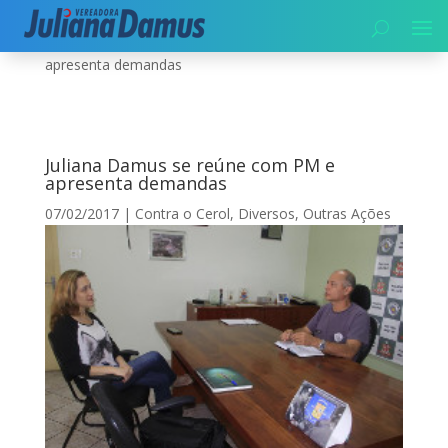
Início
|
Diversos
|
Juliana Damus se reúne com PM e
apresenta demandas
Juliana Damus se reúne com PM e
apresenta demandas
07/02/2017
|
Contra o Cerol
,
Diversos
,
Outras Ações