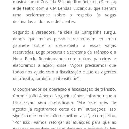
música com o Coral da 3ª idade Romântico da Seresta;
e de teatro com a CIA Lendas Eucâniqui, que fizeram
uma performance sobre o respeito às vagas
destinadas a idosos e deficientes.
Segundo a vereadora, “a ideia da Campanha surgiu,
depois que muitas pessoas reclamaram em meu
gabinete sobre o desrespeito a essas vagas
reservadas. Logo procurei a Secretaria de Trânsito e a
Hora Parck. Reunimos-nos com outros parceiros e
elaboramos a ação”, disse. “Agora precisamos que
todos nos ajude com a fiscalização e que os agentes
de trânsito, também a intensifique”.
O coordenador de operação e fiscalização de trânsito,
Coronel João Alberto Nogueira Júnior, informou que a
fiscalização será intensificada. “Até este mês de
agosto já registramos cerca de mil autuações; isso
significa que muitos não respeitam a lei”, e completou.
“Por isso, vamos reforçar as atuações para que as
pessoas entendam os seus deveres: o respeito às leis