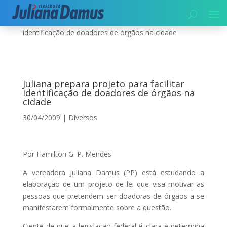
Início
|
Diversos
|
Juliana prepara projeto para facilitar
identificação de doadores de órgãos na cidade
Juliana prepara projeto para facilitar
identificação de doadores de órgãos na
cidade
30/04/2009
|
Diversos
Por Hamilton G. P. Mendes
A vereadora Juliana Damus (PP) está estudando a
elaboração de um projeto de lei que visa motivar as
pessoas que pretendem ser doadoras de órgãos a se
manifestarem formalmente sobre a questão.
Ciente de que a legislação federal é clara e determina