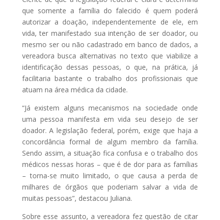
que somente a família do falecido é quem poderá
autorizar a doação, independentemente de ele, em
vida, ter manifestado sua intenção de ser doador, ou
mesmo ser ou não cadastrado em banco de dados, a
vereadora busca alternativas no texto que viabilize a
identificação dessas pessoas, o que, na prática, já
facilitaria bastante o trabalho dos profissionais que
atuam na área médica da cidade.
“Já existem alguns mecanismos na sociedade onde
uma pessoa manifesta em vida seu desejo de ser
doador. A legislação federal, porém, exige que haja a
concordância formal de algum membro da família.
Sendo assim, a situação fica confusa e o trabalho dos
médicos nessas horas – que é de dor para as famílias
– torna-se muito limitado, o que causa a perda de
milhares de órgãos que poderiam salvar a vida de
muitas pessoas”, destacou Juliana.
Sobre esse assunto, a vereadora fez questão de citar