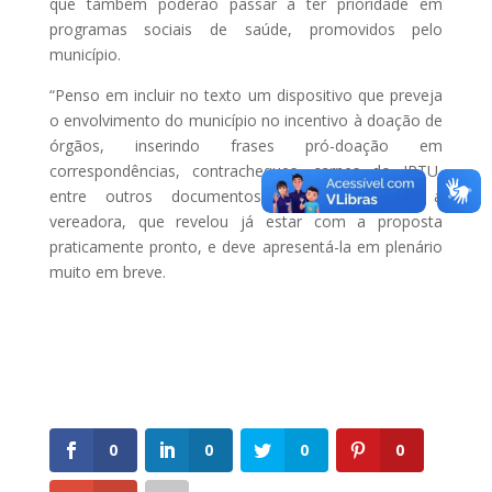
que também poderão passar a ter prioridade em
programas sociais de saúde, promovidos pelo
município.
“Penso em incluir no texto um dispositivo que preveja
o envolvimento do município no incentivo à doação de
órgãos, inserindo frases pró-doação em
correspondências, contracheques, carnes do IPTU,
entre outros documentos oficiais”, afirmou a
vereadora, que revelou já estar com a proposta
praticamente pronto, e deve apresentá-la em plenário
muito em breve.
0
0
0
0