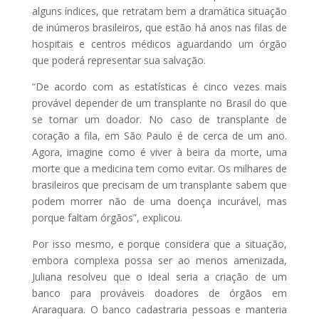
alguns índices, que retratam bem a dramática situação
de inúmeros brasileiros, que estão há anos nas filas de
hospitais e centros médicos aguardando um órgão
que poderá representar sua salvação.
“De acordo com as estatísticas é cinco vezes mais
provável depender de um transplante no Brasil do que
se tornar um doador. No caso de transplante de
coração a fila, em São Paulo é de cerca de um ano.
Agora, imagine como é viver à beira da morte, uma
morte que a medicina tem como evitar. Os milhares de
brasileiros que precisam de um transplante sabem que
podem morrer não de uma doença incurável, mas
porque faltam órgãos”, explicou.
Por isso mesmo, e porque considera que a situação,
embora complexa possa ser ao menos amenizada,
Juliana resolveu que o ideal seria a criação de um
banco para prováveis doadores de órgãos em
Araraquara. O banco cadastraria pessoas e manteria