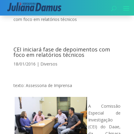
Início
|
Diversos
|
CEI iniciará fase de depoimentos
com foco em relatórios técnicos
CEI iniciará fase de depoimentos com
foco em relatórios técnicos
18/01/2016
|
Diversos
texto: Assessoria de Imprensa
A Comissão
Especial de
Investigação
(CEI) do Daae,
da Câmara