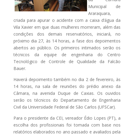
Municipal de
Araraquara,
criada para apurar o acidente com a caixa d’água da
Vila Xavier em que duas mulheres morreram, além das
condições dos demais reservatórios, iniciará, no
próximo dia 27, às 14 horas, a fase dos depoimentos
abertos ao público. Os primeiros intimados serão os
técnicos da equipe de engenharia do Centro
Tecnológico de Controle de Qualidade da Falcão
Bauer.
Haverá depoimento também no dia 2 de fevereiro, às
14 horas, na sala de reuniões do prédio anexo da
Câmara, na avenida Duque de Caxias. Os ouvidos
serão os técnicos do Departamento de Engenharia
Civil da Universidade Federal de São Carlos (UFSCar).
Para o presidente da CEI, vereador Édio Lopes (PT), a
escolha dos profissionais foi tomada com base nos
relatórios elaborados no ano passado e avaliados pela