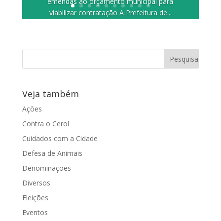
emendas ao orçamento municipal para
viabilizar contratação A Prefeitura de...
Veja também
Ações
Contra o Cerol
Cuidados com a Cidade
Defesa de Animais
Denominações
Diversos
Eleições
Eventos