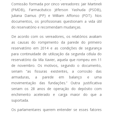
Comissão formada por cinco vereadores: Jair Martineli
(PMDB), Farmacêutico Jéferson Yashuda (PSDB),
Juliana Damus (PP) e William Affonso (PDT). Nos
documentos, os profissionais questionam a vida útil
do reservatório e recomendam mudanças.
De acordo com os vereadores, os relatórios avaliam
as causas do rompimento da parede do primeiro
reservatório em 2014 e as condições de segurança
para continuidade de utilização da segunda célula do
reservatório da Vila Xavier, aquela que rompeu em 11
de novembro. Os motivos, segundo o documento,
seriam “as fissuras existentes, a corrosão das
armaduras, a parede em balanço e uma
movimentação das fundações.” Outra justificativa
seriam os 28 anos de operação do depósito com
enchimento acelerado e carga maior do que a
suportada.
Os parlamentares querem entender se esses fatores