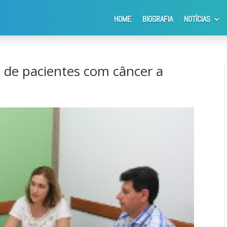
HOME
BIOGRAFIA
NOTÍCIAS
 pacientes com câncer a Nilson Carneiro
 de pacientes com câncer a