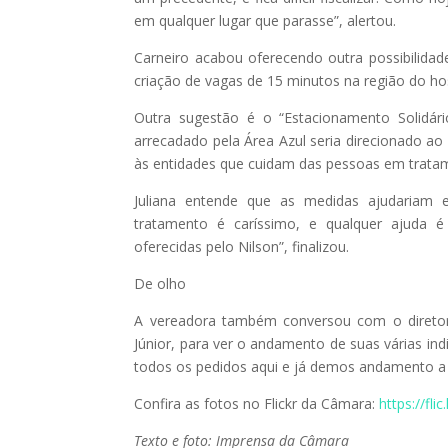
em qualquer lugar que parasse”, alertou.
Carneiro acabou oferecendo outra possibilida
criação de vagas de 15 minutos na região do hos
Outra sugestão é o “Estacionamento Solidári
arrecadado pela Área Azul seria direcionado ao
às entidades que cuidam das pessoas em tratam
Juliana entende que as medidas ajudariam 
tratamento é caríssimo, e qualquer ajuda é
oferecidas pelo Nilson”, finalizou.
De olho
A vereadora também conversou com o diretor 
Júnior, para ver o andamento de suas várias in
todos os pedidos aqui e já demos andamento a e
Confira as fotos no Flickr da Câmara:
https://fli
Texto e foto: Imprensa da Câmara