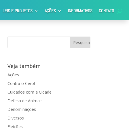
LEIS E PROJETOS
AÇÕES
INFORMATIVOS
CONTATO
Veja também
Ações
Contra o Cerol
Cuidados com a Cidade
Defesa de Animais
Denominações
Diversos
Eleições