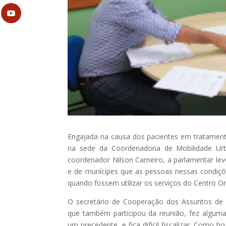
Engajada na causa dos pacientes em tratament
na sede da Coordenadoria de Mobilidade Urb
coordenador Nilson Carneiro, a parlamentar l
e de munícipes que as pessoas nessas condiçõ
quando fossem utilizar os serviços do Centro O
O secretário de Cooperação dos Assuntos de S
que também participou da reunião, fez algum
um precedente, e fica difícil fiscalizar. Como h