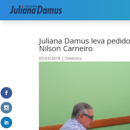
Início
|
Diversos
|
Juliana Damus leva pedido de
Juliana Damus leva pedido
Nilson Carneiro
05/03/2018
|
Diversos