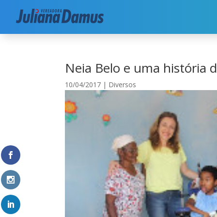
Início
|
Diversos
|
Neia Belo e uma história de 
Neia Belo e uma história 
10/04/2017
|
Diversos