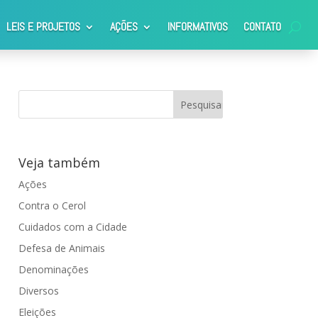
LEIS E PROJETOS
AÇÕES
INFORMATIVOS
CONTATO
Veja também
Ações
Contra o Cerol
Cuidados com a Cidade
Defesa de Animais
Denominações
Diversos
Eleições