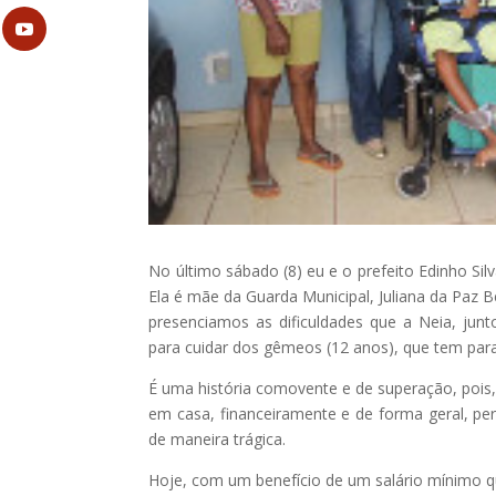
No último sábado (8) eu e o prefeito Edinho Sil
Ela é mãe da Guarda Municipal, Juliana da Paz B
presenciamos as dificuldades que a Neia, jun
para cuidar dos gêmeos (12 anos), que tem paral
É uma história comovente e de superação, pois, 
em casa, financeiramente e de forma geral, p
de maneira trágica.
Hoje, com um benefício de um salário mínimo q