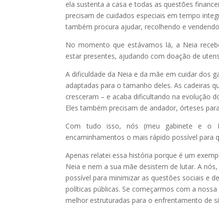
ela sustenta a casa e todas as questões financei
precisam de cuidados especiais em tempo integ
também procura ajudar, recolhendo e vendendo 
No momento que estávamos lá, a Neia receb
estar presentes, ajudando com doação de utensíl
A dificuldade da Neia e da mãe em cuidar dos g
adaptadas para o tamanho deles. As cadeiras qu
cresceram – e acaba dificultando na evolução 
Eles também precisam de andador, órteses para
Com tudo isso, nós (meu gabinete e o P
encaminhamentos o mais rápido possível para qu
Apenas relatei essa história porque é um exe
Neia e nem a sua mãe desistem de lutar. A nós,
possível para minimizar as questões sociais e
políticas públicas. Se começarmos com a nossa 
melhor estruturadas para o enfrentamento de si