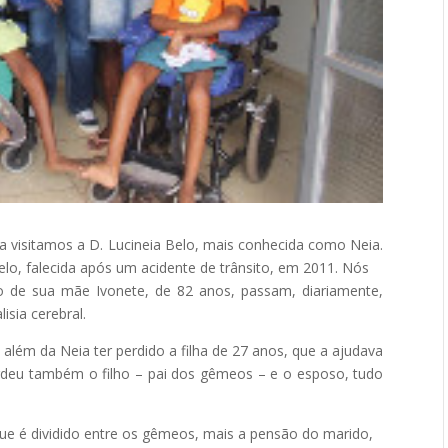
va visitamos a D. Lucineia Belo, mais conhecida como Neia.
elo, falecida após um acidente de trânsito, em 2011. Nós
to de sua mãe Ivonete, de 82 anos, passam, diariamente,
isia cerebral.
além da Neia ter perdido a filha de 27 anos, que a ajudava
erdeu também o filho – pai dos gêmeos – e o esposo, tudo
ue é dividido entre os gêmeos, mais a pensão do marido,