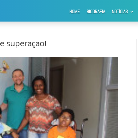
HOME
BIOGRAFIA
NOTÍCIAS
superação!
de superação!