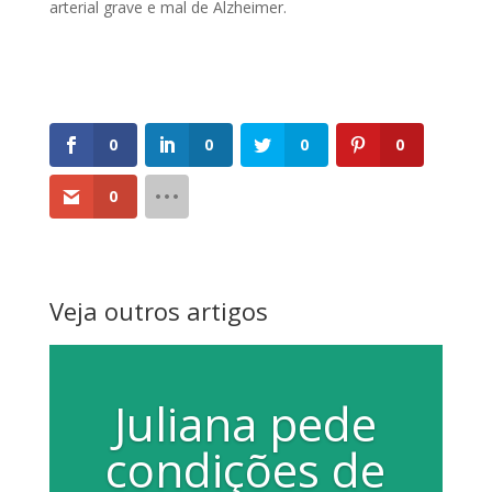
arterial grave e mal de Alzheimer.
0
0
0
0
0
Veja outros artigos
Juliana pede
condições de