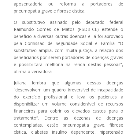
aposentadoria ou reforma a portadores de
pneumopatia grave e fibrose cística.
O substitutivo assinado pelo deputado federal
Raimundo Gomes de Matos (PSDB-CE) estende o
benefício a diversas outras doenças e já foi aprovado
pela Comissão de Seguridade Social e Família. “O
substitutivo amplia, com muita justiça, a relação dos
beneficiários por serem portadores de doenças graves
e possibilitará melhoria na renda destas pessoas”,
afirma a vereadora.
Juliana lembra que algumas dessas doenças
“desenvolvem um quadro irreversível de incapacidade
do exercício profissional e leva os pacientes a
disponibilizar um volume considerável de recursos
financeiros para cobrir os elevados custos para o
tratamento”. Dentre as dezenas de doenças
contempladas, estão pneumopatia grave, fibrose
cística, diabetes insulino dependente, hipertensão