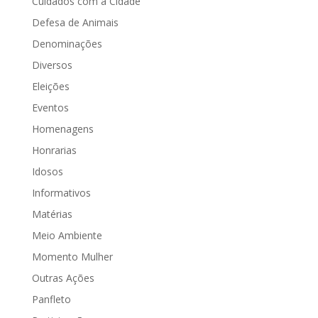
Cuidados com a Cidade
Defesa de Animais
Denominações
Diversos
Eleições
Eventos
Homenagens
Honrarias
Idosos
Informativos
Matérias
Meio Ambiente
Momento Mulher
Outras Ações
Panfleto