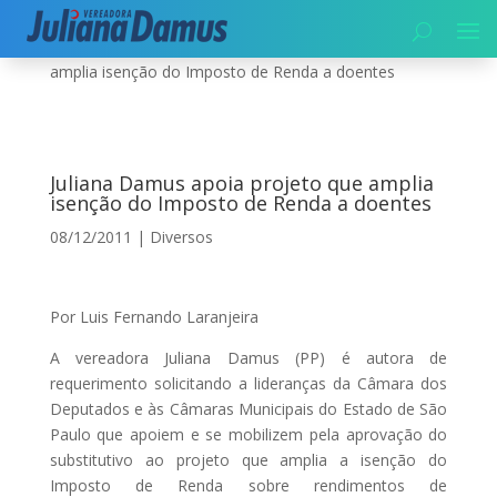
Início
|
Diversos
|
Juliana Damus apoia projeto que
amplia isenção do Imposto de Renda a doentes
Juliana Damus apoia projeto que amplia
isenção do Imposto de Renda a doentes
08/12/2011
|
Diversos
Por Luis Fernando Laranjeira
A vereadora Juliana Damus (PP) é autora de
requerimento solicitando a lideranças da Câmara dos
Deputados e às Câmaras Municipais do Estado de São
Paulo que apoiem e se mobilizem pela aprovação do
substitutivo ao projeto que amplia a isenção do
Imposto de Renda sobre rendimentos de