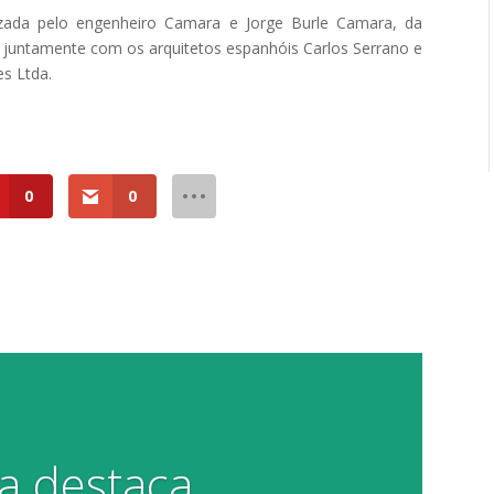
izada pelo engenheiro Camara e Jorge Burle Camara, da
juntamente com os arquitetos espanhóis Carlos Serrano e
s Ltda.
0
0
na destaca