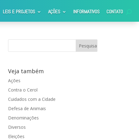
LEIS E PROJETOS
AÇÕES
INFORMATIVOS
CONTATO
Veja também
Ações
Contra o Cerol
Cuidados com a Cidade
Defesa de Animais
Denominações
Diversos
Eleições