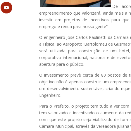
De acor
empreendimento que valorizará, ainda mais a 
investir em projetos de incentivos para qu
emprego e renda para nossa gente”.
O engenheiro José Carlos Paulinetti da Camara 
a Hípica, ao Aeroporto ‘Bartolomeu de Gusmão’ 
será utilizada para construção de um hote
corporativo internacional, nacional e de eve
abertura para o público.
O investimento prevê cerca de 80 postos de t
objetivo não é apenas construir um empreendi
um desenvolvimento sustentável, criando riqu
Engenheiro.
Para o Prefeito, o projeto tem tudo a ver co
tem valorizado e incentivado o aumento da red
com que este projeto seja viabilizado de for
Câmara Municipal, através da vereadora Juliana t