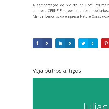
A apresentação do projeto do Hotel foi real
empresa CERNE Empreendimentos Imobiliários, 
Manuel Lencero, da empresa Nature Construçõe
0
0
0
Veja outros artigos
Julia