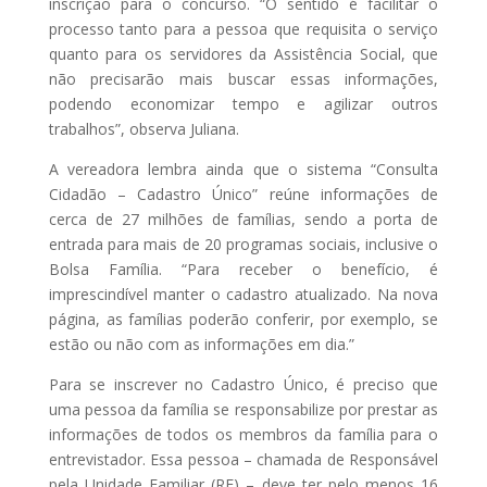
inscrição para o concurso. “O sentido é facilitar o
processo tanto para a pessoa que requisita o serviço
quanto para os servidores da Assistência Social, que
não precisarão mais buscar essas informações,
podendo economizar tempo e agilizar outros
trabalhos”, observa Juliana.
A vereadora lembra ainda que o sistema “Consulta
Cidadão – Cadastro Único” reúne informações de
cerca de 27 milhões de famílias, sendo a porta de
entrada para mais de 20 programas sociais, inclusive o
Bolsa Família. “Para receber o benefício, é
imprescindível manter o cadastro atualizado. Na nova
página, as famílias poderão conferir, por exemplo, se
estão ou não com as informações em dia.”
Para se inscrever no Cadastro Único, é preciso que
uma pessoa da família se responsabilize por prestar as
informações de todos os membros da família para o
entrevistador. Essa pessoa – chamada de Responsável
pela Unidade Familiar (RF) – deve ter pelo menos 16