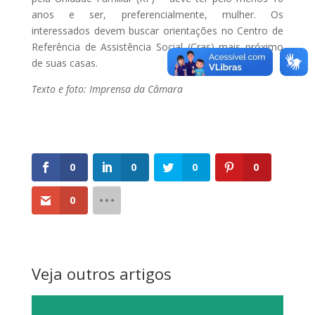
anos e ser, preferencialmente, mulher. Os
interessados devem buscar orientações no Centro de
Referência de Assistência Social (Cras) mais próximo
de suas casas.
Texto e foto: Imprensa da Câmara
0
0
0
0
0
Veja outros artigos