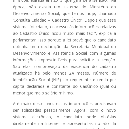
nº 8.008, editada em 2013, que garante a isenção. “Na
época, não existia um sistema do Ministério do
Desenvolvimento Social, que temos hoje, chamado
‘Consulta Cidadão – Cadastro Único’. Depois que esse
sistema foi criado, o acesso às informações relativas
ao Cadastro Único ficou muito mais fácil”, explica a
parlamentar. Isso porque a lei prevê que o candidato
obtenha uma declaração da Secretaria Municipal do
Desenvolvimento e Assistência Social com algumas
informações imprescindíveis para solicitar a isenção.
São elas: comprovação da existência do cadastro
atualizado há pelo menos 24 meses, Número de
Identificação Social (NIS) do requerente e renda per
capita declarada e constante do CadÚnico igual ou
menor que meio salário mínimo.
Até maio deste ano, essas informações precisavam
ser solicitadas pessoalmente. Agora, com o novo
sistema eletrônico, o candidato pode obtê-las
diretamente na Internet e apresentá-las no ato da