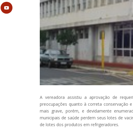
A vereadora assistiu a aprovação de reque
preocupações quanto à correta conservação e 
mais grave, porém, e devidamente enumerad
municipais de saúde perdem seus lotes de vac
de lotes dos produtos em refrigeradores.