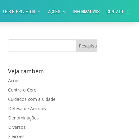
LEIS E PROJETOS
AÇÕES
INFORMATIVOS
CONTATO
Veja também
Ações
Contra o Cerol
Cuidados com a Cidade
Defesa de Animais
Denominações
Diversos
Eleições