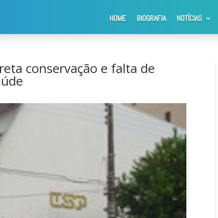
HOME
BIOGRAFIA
NOTÍCIAS
a conservação e falta de vacinas em unidades de saúde
eta conservação e falta de
aúde