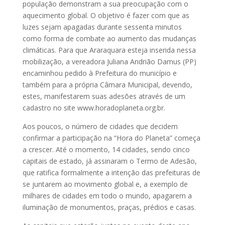
população demonstram a sua preocupação com o
aquecimento global. O objetivo é fazer com que as
luzes sejam apagadas durante sessenta minutos
como forma de combate ao aumento das mudanças
climáticas. Para que Araraquara esteja inserida nessa
mobilização, a vereadora Juliana Andrião Damus (PP)
encaminhou pedido à Prefeitura do município e
também para a própria Câmara Municipal, devendo,
estes, manifestarem suas adesões através de um
cadastro no site www.horadoplaneta.org.br.
Aos poucos, o número de cidades que decidem
confirmar a participação na “Hora do Planeta” começa
a crescer. Até o momento, 14 cidades, sendo cinco
capitais de estado, já assinaram o Termo de Adesão,
que ratifica formalmente a intenção das prefeituras de
se juntarem ao movimento global e, a exemplo de
milhares de cidades em todo o mundo, apagarem a
iluminação de monumentos, praças, prédios e casas.