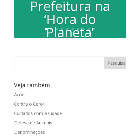
Prefeitura na
‘Hora do
Planeta’
Por: Claudio Dias Sessenta minutos que
representam o futuro sustentável da
Terra. Com essa ideia,...
Veja também
Ações
Contra o Cerol
Cuidados com a Cidade
Defesa de Animais
Denominações