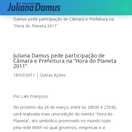
Início
|
Meio Ambiente
|
Outras Ações
|
Juliana
Damus pede participação de Câmara e Prefeitura na
“Hora do Planeta 2011”
Juliana Damus pede participação de
Câmara e Prefeitura na “Hora do Planeta
2011”
18/03/2011
|
Outras Ações
Por Laís Françoso
No próximo dia 26 de março, entre às 20h30 e 21h30,
será realizada mais uma edição do evento “Hora do
Planeta”, ato simbólico promovido no mundo todo
pela rede WWF no qual governos, empresas e a