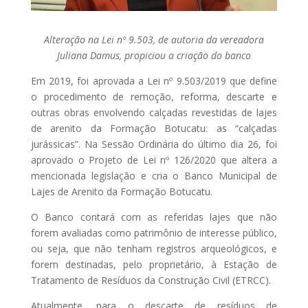
Alteração na Lei nº 9.503, de autoria da vereadora
Juliana Damus, propiciou a criação do banco
Em 2019, foi aprovada a Lei nº 9.503/2019 que define
o procedimento de remoção, reforma, descarte e
outras obras envolvendo calçadas revestidas de lajes
de arenito da Formação Botucatu: as “calçadas
jurássicas”. Na Sessão Ordinária do último dia 26, foi
aprovado o Projeto de Lei nº 126/2020 que altera a
mencionada legislação e cria o Banco Municipal de
Lajes de Arenito da Formação Botucatu.
O Banco contará com as referidas lajes que não
forem avaliadas como patrimônio de interesse público,
ou seja, que não tenham registros arqueológicos, e
forem destinadas, pelo proprietário, à Estação de
Tratamento de Resíduos da Construção Civil (ETRCC).
Atualmente, para o descarte de resíduos de