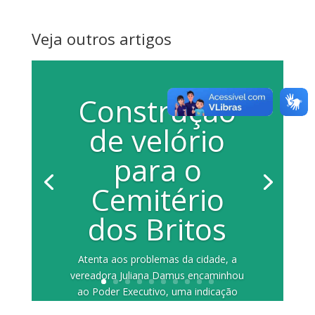
Veja outros artigos
Construção
de velório
para o
Cemitério
dos Britos
Atenta aos problemas da cidade, a
vereadora Juliana Damus encaminhou
ao Poder Executivo, uma indicação
solicitando a...