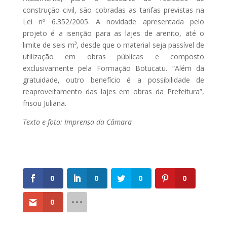
construção civil, são cobradas as tarifas previstas na
Lei nº 6.352/2005. A novidade apresentada pelo
projeto é a isenção para as lajes de arenito, até o
limite de seis m³, desde que o material seja passível de
utilização em obras públicas e composto
exclusivamente pela Formação Botucatu. “Além da
gratuidade, outro benefício é a possibilidade de
reaproveitamento das lajes em obras da Prefeitura”,
frisou Juliana.
Texto e foto: Imprensa da Câmara
0
0
0
0
0